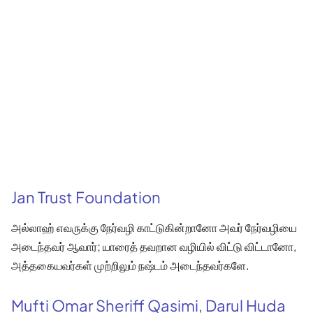
Jan Trust Foundation
அல்லாஹ் எவருக்கு நேர்வழி காட்டுகின்றானோ அவர் நேர்வழியை
அடைந்தவர் ஆவார்; யாரைத் தவறான வழியில் விட்டு விட்டானோ,
அத்தகையவர்கள் முற்றிலும் நஷ்டம் அடைந்தவர்களே.
Mufti Omar Sheriff Qasimi, Darul Huda