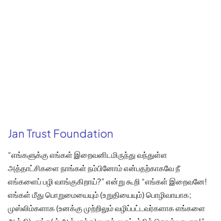
Jan Trust Foundation
“எங்களுக்கு எங்கள் இறைவனிடமிருந்து வந்துள்ள
அத்தாட்சிகளை நாங்கள் நம்பினோம் என்பதற்காகவே நீ
எங்களைப் பழி வாங்குகிறாய்?” என்று கூறி “எங்கள் இறைவனே!
எங்கள் மீது பொறுமையையும் (உறுதியையும்) பொழிவாயாக;
முஸ்லிம்களாக (உனக்கு முற்றிலும் வழிப்பட்டவர்களாக எங்களை