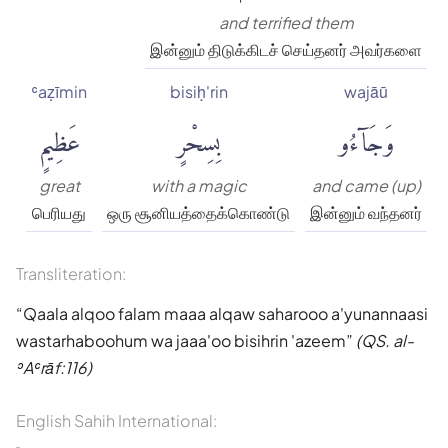
and terrified them
இன்னும் திடுக்கிடச் செய்தனர் அவர்களை
ʿaẓīmin
bisiḥ'rin
wajāū
وَجَآءُو
بِسِحْرٍ
عَظِيمٍ
great
with a magic
and came (up)
பெரியது
ஒரு சூனியத்தைக்கொண்டு
இன்னும் வந்தனர்
Transliteration:
Qaala alqoo falam maaa alqaw saharooo a'yunannaasi
wastarhaboohum wa jaaa'oo bisihrin 'azeem
(QS. al-
ʾAʿrāf:116)
English Sahih International: