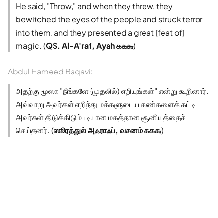
He said, "Throw," and when they threw, they
bewitched the eyes of the people and struck terror
into them, and they presented a great [feat of]
magic. (
QS. Al-A'raf, Ayah ௧௧௬
)
Abdul Hameed Baqavi:
அதற்கு மூஸா "நீங்களே (முதலில்) எறியுங்கள்" என்று கூறினார்.
அவ்வாறு அவர்கள் எறிந்து மக்களுடைய கண்களைக் கட்டி
அவர்கள் திடுக்கிடும்படியான மகத்தான சூனியத்தைச்
செய்தனர். (
ஸூரத்துல் அஃராஃப், வசனம் ௧௧௬
)