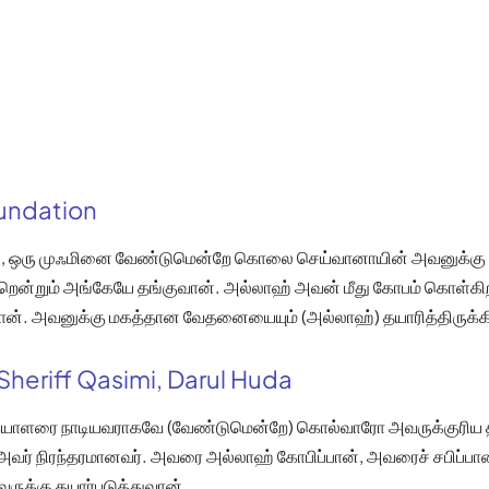
oundation
், ஒரு முஃமினை வேண்டுமென்றே கொலை செய்வானாயின் அவனுக்கு
றென்றும் அங்கேயே தங்குவான். அல்லாஹ் அவன் மீது கோபம் கொள்கிற
ன். அவனுக்கு மகத்தான வேதனையையும் (அல்லாஹ்) தயாரித்திருக்க
Sheriff Qasimi, Darul Huda
்கையாளரை நாடியவராகவே (வேண்டுமென்றே) கொல்வாரோ அவருக்குர
 அவர் நிரந்தரமானவர். அவரை அல்லாஹ் கோபிப்பான், அவரைச் சபிப்பான
ுக்கு தயார்படுத்துவான்.