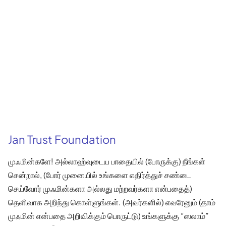
Jan Trust Foundation
முஃமின்களே! அல்லாஹ்வுடைய பாதையில் (போருக்கு) நீங்கள்
சென்றால், (போர் முனையில் உங்களை எதிர்த்துச் சண்டை
செய்வோர் முஃமின்களா அல்லது மற்றவர்களா என்பதைத்)
தெளிவாக அறிந்து கொள்ளுங்கள். (அவர்களில்) எவரேனும் (தாம்
முஃமின் என்பதை அறிவிக்கும் பொருட்டு) உங்களுக்கு “ஸலாம்”