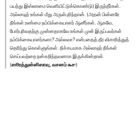
பயந்து இஸ்லாமை வெளியிட்டுக்கொண்டு) இருந்தீர்கள்.
அல்லாஹ் உங்கள் மீது அருள்புரிந்தான். (அதன் பின்னரே
நீங்கள் உண்மை நம்பிக்கையாளர் ஆனீர்கள். ஆகவே,
போர்புரிவதற்கு முன்னதாகவே உங்கள் முன் இருப்பவர்கள்
நம்பிக்கையாளர்களா? அல்லவா? என்பதைத் தீர விசாரித்துத்
தெரிந்து கொள்ளுங்கள். நிச்சயமாக அல்லாஹ் நீங்கள்
செய்பவற்றை நன்கறிந்தவனாக இருக்கின்றான்.
(
ஸூரத்துன்னிஸாவு, வசனம் ௯௪
)