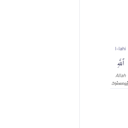
l-lahi
ٱللَّهِ
Allah
அல்லாஹ