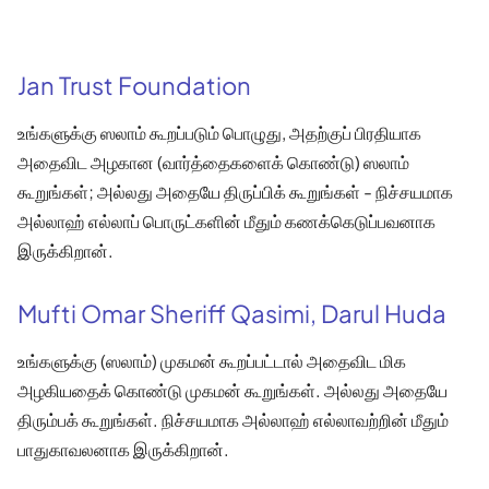
Jan Trust Foundation
உங்களுக்கு ஸலாம் கூறப்படும் பொழுது, அதற்குப் பிரதியாக
அதைவிட அழகான (வார்த்தைகளைக் கொண்டு) ஸலாம்
கூறுங்கள்; அல்லது அதையே திருப்பிக் கூறுங்கள் - நிச்சயமாக
அல்லாஹ் எல்லாப் பொருட்களின் மீதும் கணக்கெடுப்பவனாக
இருக்கிறான்.
Mufti Omar Sheriff Qasimi, Darul Huda
உங்களுக்கு (ஸலாம்) முகமன் கூறப்பட்டால் அதைவிட மிக
அழகியதைக் கொண்டு முகமன் கூறுங்கள். அல்லது அதையே
திரும்பக் கூறுங்கள். நிச்சயமாக அல்லாஹ் எல்லாவற்றின் மீதும்
பாதுகாவலனாக இருக்கிறான்.