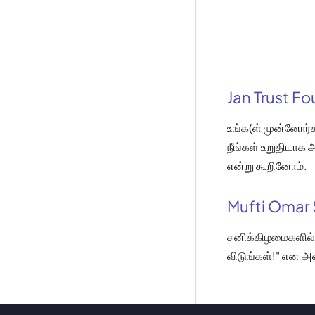
Jan Trust F
உங்க(ள் முன்னோர்க
நீங்கள் உறுதியாக
என்று கூறினோம்.
Mufti Omar 
சனிக்கிழமைகளில் 
விடுங்கள்!" என அவ