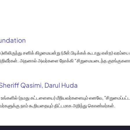
oundation
)ளிலிருந்து சனிக் கிழமையன்று (மீன் பிடிக்கக் கூடாது என்ற) வரம்பை 
 அறிவீர்கள். அதனால் அவர்களை நோக்கி “சிறுமையடைந்த குரங்குகளாக
Sheriff Qasimi, Darul Huda
உங்களில் (நமது கட்டளையை) மீறியவர்களையும் எனவே, "சிறுமைப்பட்ட
ர்களுக்கு நாம் கூறியதையும் திட்டமாக அறிந்து கொண்டீர்கள்.