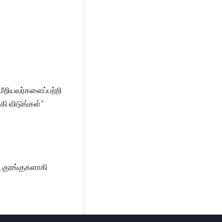
மீறியவர்களைப்பற்றி
ி விடுங்கள்”
 குரங்குகளாகி