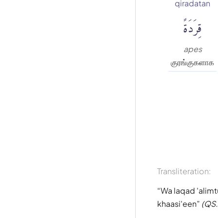
qiradatan
قِرَدَةً
apes
குரங்குகளாக
Transliteration:
Wa laqad 'alim
khaasi'een
(QS.