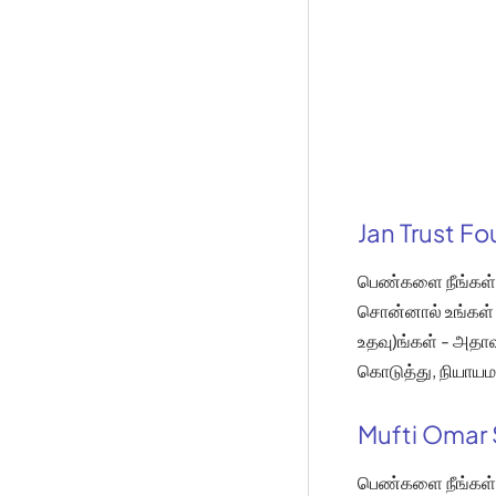
Jan Trust F
பெண்களை நீங்கள் 
சொன்னால் உங்கள் 
உதவு)ங்கள் - அதா
கொடுத்து, நியாயம
Mufti Omar 
பெண்களை நீங்கள் 