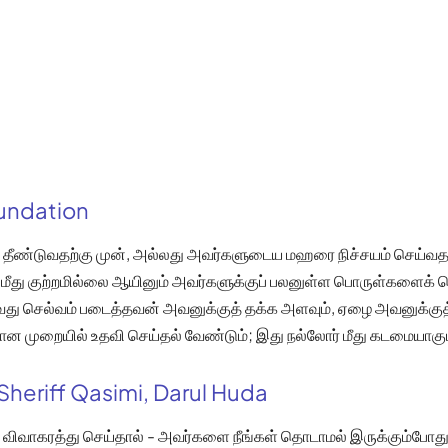
oundation
தீண்டுவதற்கு முன், அல்லது அவர்களுடைய மஹரை நிச்சயம் செய்வதற்
மீது குற்றமில்லை ஆயினும் அவர்களுக்குப் பலனுள்ள பொருள்களைக் 
வது செல்வம் படைத்தவன் அவனுக்குத் தக்க அளவும், ஏழை அவனுக்குத
ான முறையில் உதவி செய்தல் வேண்டும்; இது நல்லோர் மீது கடமையாகும
Sheriff Qasimi, Darul Huda
விவாகரத்து செய்தால் - அவர்களை நீங்கள் தொடாமல் இருக்கும்போத