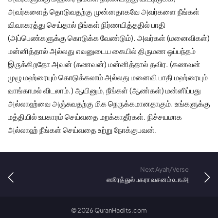
அவர்களைத் தொடுவதற்கு முன்னதாகவே அவர்களை நீங்கள்
விவாகரத்து செய்தால் நீங்கள் நிர்ணயித்ததில் பாதி
(அப்பெண்களுக்கு கொடுக்க வேண்டும்). அவர்கள் (மனைவிகள்)
மன்னித்தால் அல்லது எவனுடைய கையில் திருமண ஒப்பந்தம்
இருக்கிறதோ அவன் (கணவன்) மன்னித்தால் தவிர. (கணவன்
முழு மஹ்ரையும் கொடுக்கலாம் அல்லது மனைவி பாதி மஹ்ரையும்
வாங்காமல் விடலாம்.) ஆயினும், நீங்கள் (ஆண்கள்) மன்னிப்பது
அல்லாஹ்வை அஞ்சுவதற்கு மிக நெருக்கமானதாகும். உங்களுக்கு
மத்தியில் உபகாரம் செய்வதை மறக்காதீர்கள். நிச்சயமாக
அல்லாஹ் நீங்கள் செய்வதை உற்று நோக்குபவன்.
Next Ayah/Verse
ஸூரத்துல் பகரா வசனம் ௨௩௮
©
2026
QuranHadits.com