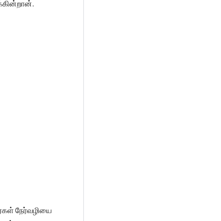
்கின்றான்.
்கள் நேர்வழியை