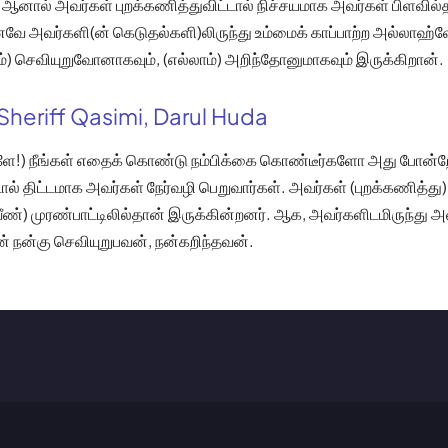
; ஆனால் அவர்கள் புறக்கணித்துவிட்டால் நிச்சயமாக அவர்கள் பிளவில்
னவே அவர்களி(ன் கெடுதல்களி)லிருந்து உம்மைக் காப்பாற்ற அல்லாஹ
்) செவியுறுவோனாகவும், (எல்லாம்) அறிந்தோனுமாகவும் இருக்கிறான்.
Sheriff Qasimi, Darul Huda
களே!) நீங்கள் எதைக் கொண்டு நம்பிக்கை கொண்டீர்களோ அது போன்ற
் திட்டமாக அவர்கள் நேர்வழி பெறுவார்கள். அவர்கள் (புறக்கணித்து) 
ீண்) முரண்பாட்டிலில்தான் இருக்கின்றனர். ஆக, அவர்களிடமிருந்து 
் நன்கு செவியுறுபவன், நன்கறிந்தவன்.