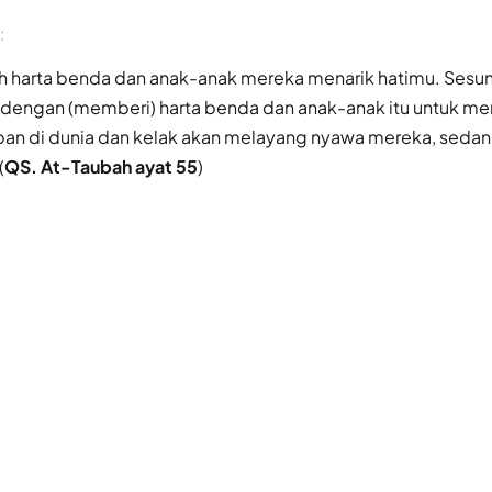
:
h harta benda dan anak-anak mereka menarik hatimu. Sesu
engan (memberi) harta benda dan anak-anak itu untuk me
an di dunia dan kelak akan melayang nyawa mereka, seda
(
QS. At-Taubah ayat 55
)