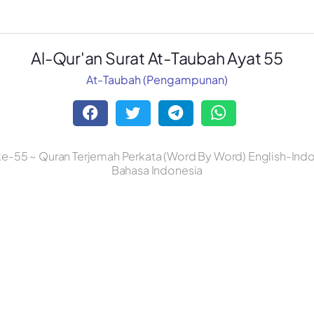
Al-Qur'an Surat At-Taubah Ayat 55
At-Taubah (Pengampunan)
ke-55 ~ Quran Terjemah Perkata (Word By Word) English-Indon
Bahasa Indonesia