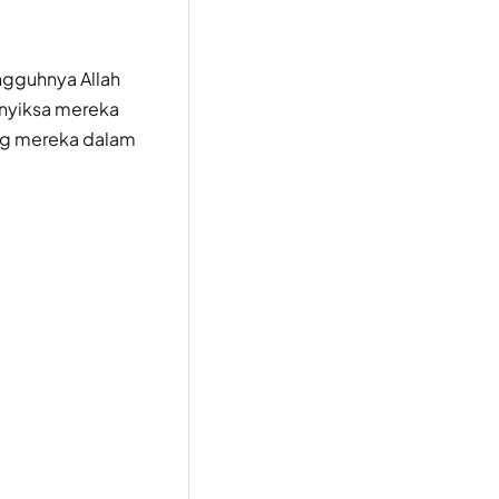
ngguhnya Allah
nyiksa mereka
ng mereka dalam