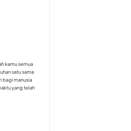
lah kamu semua
suhan satu sama
uh bagi manusia
aktu yang telah