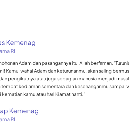
kas Kemenag
ama RI
honan Adam dan pasangannya itu, Allah berfirman, "Turun
umi! Kamu, wahai Adam dan keturunanmu, akan saling bermu
an dan pengikutnya atau juga sebagian manusia menjadi mus
ah tempat kediaman sementara dan kesenanganmu sampai w
i kematian kamu atau hari Kiamat nanti."
gkap Kemenag
ama RI