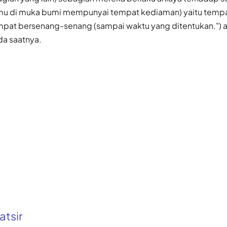
amu di muka bumi mempunyai tempat kediaman) yaitu tempa
pat bersenang-senang (sampai waktu yang ditentukan.") a
da saatnya.
atsir