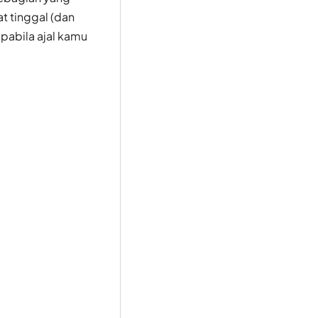
t tinggal (dan
pabila ajal kamu