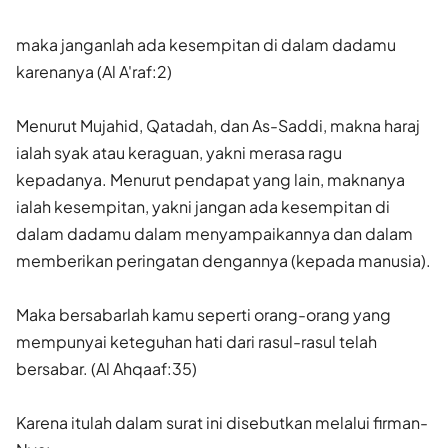
maka janganlah ada kesempitan di dalam dadamu
karenanya (Al A'raf:2)
Menurut Mujahid, Qatadah, dan As-Saddi, makna haraj
ialah syak atau keraguan, yakni merasa ragu
kepadanya. Menurut pendapat yang lain, maknanya
ialah kesempitan, yakni jangan ada kesempitan di
dalam dadamu dalam menyampaikannya dan dalam
memberikan peringatan dengannya (kepada manusia).
Maka bersabarlah kamu seperti orang-orang yang
mempunyai keteguhan hati dari rasul-rasul telah
bersabar. (Al Ahqaaf:35)
Karena itulah dalam surat ini disebutkan melalui firman-