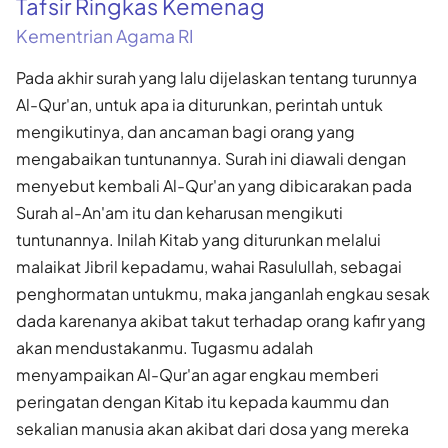
Tafsir Ringkas Kemenag
Kementrian Agama RI
Pada akhir surah yang lalu dijelaskan tentang turunnya
Al-Qur'an, untuk apa ia diturunkan, perintah untuk
mengikutinya, dan ancaman bagi orang yang
mengabaikan tuntunannya. Surah ini diawali dengan
menyebut kembali Al-Qur'an yang dibicarakan pada
Surah al-An'am itu dan keharusan mengikuti
tuntunannya. Inilah Kitab yang diturunkan melalui
malaikat Jibril kepadamu, wahai Rasulullah, sebagai
penghormatan untukmu, maka janganlah engkau sesak
dada karenanya akibat takut terhadap orang kafir yang
akan mendustakanmu. Tugasmu adalah
menyampaikan Al-Qur'an agar engkau memberi
peringatan dengan Kitab itu kepada kaummu dan
sekalian manusia akan akibat dari dosa yang mereka