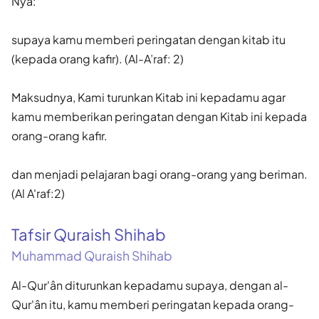
Nya:
supaya kamu memberi peringatan dengan kitab itu
(kepada orang kafir). (Al-A’raf: 2)
Maksudnya, Kami turunkan Kitab ini kepadamu agar
kamu memberikan peringatan dengan Kitab ini kepada
orang-orang kafir.
dan menjadi pelajaran bagi orang-orang yang beriman.
(Al A'raf:2)
Tafsir Quraish Shihab
Muhammad Quraish Shihab
Al-Qur'ân diturunkan kepadamu supaya, dengan al-
Qur'ân itu, kamu memberi peringatan kepada orang-