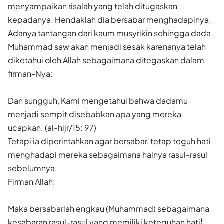
menyampaikan risalah yang telah ditugaskan
kepadanya. Hendaklah dia bersabar menghadapinya.
Adanya tantangan dari kaum musyrikin sehingga dada
Muhammad saw akan menjadi sesak karenanya telah
diketahui oleh Allah sebagaimana ditegaskan dalam
firman-Nya:
Dan sungguh, Kami mengetahui bahwa dadamu
menjadi sempit disebabkan apa yang mereka
ucapkan. (al-hijr/15: 97)
Tetapi ia diperintahkan agar bersabar, tetap teguh hati
menghadapi mereka sebagaimana halnya rasul-rasul
sebelumnya.
Firman Allah:
Maka bersabarlah engkau (Muhammad) sebagaimana
kesabaran rasul-rasul yang memiliki keteguhan hati¦