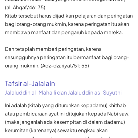
(al-Ahqaf/46: 35)
Kitab tersebut harus dijadikan pelajaran dan peringatan
bagi orang-orang mukmin, karena peringatan itu akan
membawa manfaat dan pengaruh kepada mereka.
Dan tetaplah memberi peringatan, karena
sesungguhnya peringatan itu bermanfaat bagi orang-
orang mukmin. (Adz-dzariyat/51: 55)
Tafsir al-Jalalain
Jalaluddin al-Mahalli dan Jalaluddin as-Suyuthi
Ini adalah (kitab yang diturunkan kepadamu) khithab
atau pembicaraan ayat ini ditujukan kepada Nabi saw.
(maka janganlah ada kesempitan di dalam dadamu)
kerumitan (karenanya) sewaktu engkau akan