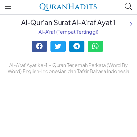
QuranHadits
Al-Qur'an Surat Al-A'raf Ayat 1
Al-A'raf (Tempat Tertinggi)
Al-A'raf Ayat ke-1 ~ Quran Terjemah Perkata (Word By
Word) English-Indonesian dan Tafsir Bahasa Indonesia