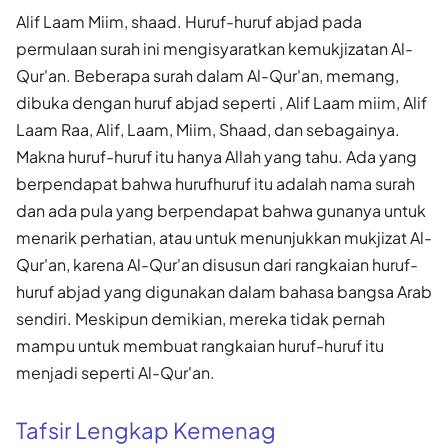
Alif Laam Miim, shaad. Huruf-huruf abjad pada
permulaan surah ini mengisyaratkan kemukjizatan Al-
Qur'an. Beberapa surah dalam Al-Qur'an, memang,
dibuka dengan huruf abjad seperti , Alif Laam miim, Alif
Laam Raa, Alif, Laam, Miim, Shaad, dan sebagainya.
Makna huruf-huruf itu hanya Allah yang tahu. Ada yang
berpendapat bahwa hurufhuruf itu adalah nama surah
dan ada pula yang berpendapat bahwa gunanya untuk
menarik perhatian, atau untuk menunjukkan mukjizat Al-
Qur'an, karena Al-Qur'an disusun dari rangkaian huruf-
huruf abjad yang digunakan dalam bahasa bangsa Arab
sendiri. Meskipun demikian, mereka tidak pernah
mampu untuk membuat rangkaian huruf-huruf itu
menjadi seperti Al-Qur'an.
Tafsir Lengkap Kemenag