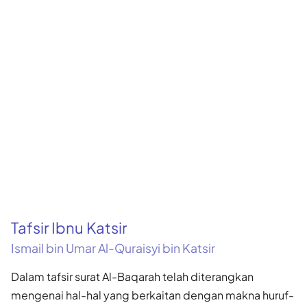
Tafsir Ibnu Katsir
Ismail bin Umar Al-Quraisyi bin Katsir
Dalam tafsir surat Al-Baqarah telah diterangkan
mengenai hal-hal yang berkaitan dengan makna huruf-