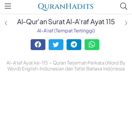
QuranHadits
Al-Qur'an Surat Al-A'raf Ayat 115
Al-A'raf (Tempat Tertinggi)
Al-A'raf Ayat ke-115 ~ Quran Terjemah Perkata (Word By
Word) English-Indonesian dan Tafsir Bahasa Indonesia