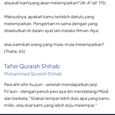
ataukah kamiyang akan melemparkan? (Al-A''raf: 115)
Maksudnya, apakah kamu terlebih dahulu yang
melemparkan. Pengertian ini sama dengan yang
disebutkan di dalam ayat lain melalui firman-Nya:
atau kamikah orang yang mula-mula melemparkan?
(Thaha: 65)
Tafsir Quraish Shihab
Muhammad Quraish Shihab
Para ahli sihir itu pun--setelah mendapatkan janji
Fir'aun--dengan penuh percaya diri mendatangi Mûsâ
dan berkata, "Silakan lempar lebih dulu apa yang kamu
miliki, atau biar kami yang lebih dulu melempar."