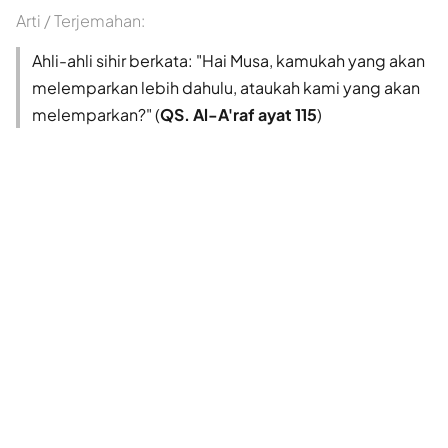
Arti / Terjemahan:
Ahli-ahli sihir berkata: "Hai Musa, kamukah yang akan
melemparkan lebih dahulu, ataukah kami yang akan
melemparkan?" (
QS. Al-A'raf ayat 115
)