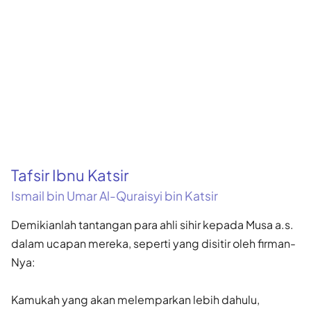
Tafsir Ibnu Katsir
Ismail bin Umar Al-Quraisyi bin Katsir
Demikianlah tantangan para ahli sihir kepada Musa a.s.
dalam ucapan mereka, seperti yang disitir oleh firman-
Nya:
Kamukah yang akan melemparkan lebih dahulu,