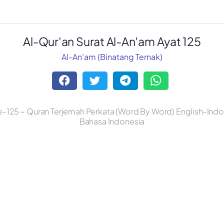
Al-Qur'an Surat Al-An'am Ayat 125
Al-An'am (Binatang Ternak)
e-125 ~ Quran Terjemah Perkata (Word By Word) English-Indon
Bahasa Indonesia