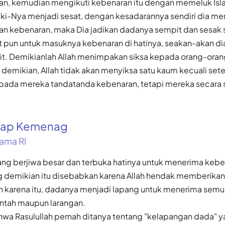
an, kemudian mengikuti kebenaran itu dengan memeluk Isl
ki-Nya menjadi sesat, dengan kesadarannya sendiri dia mem
n kebenaran, maka Dia jadikan dadanya sempit dan sesak 
it pun untuk masuknya kebenaran di hatinya, seakan-akan d
it. Demikianlah Allah menimpakan siksa kepada orang-oran
demikian, Allah tidak akan menyiksa satu kaum kecuali sete
epada mereka tandatanda kebenaran, tetapi mereka secara
gkap Kemenag
ama RI
yang berjiwa besar dan terbuka hatinya untuk menerima ke
g demikian itu disebabkan karena Allah hendak memberikan
 karena itu, dadanya menjadi lapang untuk menerima semua 
intah maupun larangan.
hwa Rasulullah pernah ditanya tentang "kelapangan dada" 