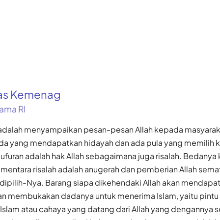
kas Kemenag
ama RI
 adalah menyampaikan pesan-pesan Allah kepada masyaraka
ada yang mendapatkan hidayah dan ada pula yang memilih k
furan adalah hak Allah sebagaimana juga risalah. Bedanya k
sementara risalah adalah anugerah dan pemberian Allah sem
dipilih-Nya. Barang siapa dikehendaki Allah akan mendapat
kan membukakan dadanya untuk menerima Islam, yaitu pintu 
Islam atau cahaya yang datang dari Allah yang dengannya 