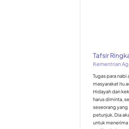
Tafsir Ring
Kementrian Ag
Tugas para nabi
masyarakat itu 
Hidayah dan keku
harus diminta, 
seseorang yang 
petunjuk, Dia a
untuk menerima 