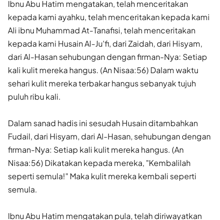
Ibnu Abu Hatim mengatakan, telah menceritakan
kepada kami ayahku, telah menceritakan kepada kami
Ali ibnu Muhammad At-Tanafisi, telah menceritakan
kepada kami Husain Al-Ju'fi, dari Zaidah, dari Hisyam,
dari Al-Hasan sehubungan dengan firman-Nya: Setiap
kali kulit mereka hangus. (An Nisaa:56) Dalam waktu
sehari kulit mereka terbakar hangus sebanyak tujuh
puluh ribu kali.
Dalam sanad hadis ini sesudah Husain ditambahkan
Fudail, dari Hisyam, dari Al-Hasan, sehubungan dengan
firman-Nya: Setiap kali kulit mereka hangus. (An
Nisaa:56) Dikatakan kepada mereka, "Kembalilah
seperti semula!" Maka kulit mereka kembali seperti
semula.
Ibnu Abu Hatim mengatakan pula, telah diriwayatkan