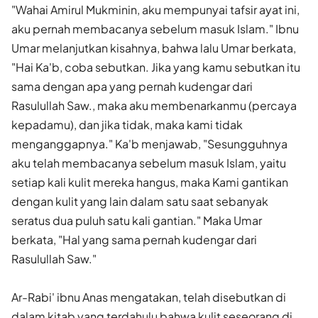
"Wahai Amirul Mukminin, aku mempunyai tafsir ayat ini,
aku pernah membacanya sebelum masuk Islam." Ibnu
Umar melanjutkan kisahnya, bahwa lalu Umar berkata,
"Hai Ka'b, coba sebutkan. Jika yang kamu sebutkan itu
sama dengan apa yang pernah kudengar dari
Rasulullah Saw., maka aku membenarkanmu (percaya
kepadamu), dan jika tidak, maka kami tidak
menganggapnya." Ka'b menjawab, "Sesungguhnya
aku telah membacanya sebelum masuk Islam, yaitu
setiap kali kulit mereka hangus, maka Kami gantikan
dengan kulit yang lain dalam satu saat sebanyak
seratus dua puluh satu kali gantian." Maka Umar
berkata, "Hal yang sama pernah kudengar dari
Rasulullah Saw."
Ar-Rabi' ibnu Anas mengatakan, telah disebutkan di
dalam kitab yang terdahulu bahwa kulit seseorang di