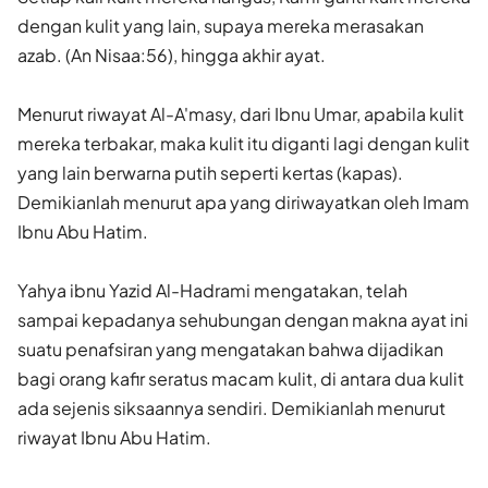
dengan kulit yang lain, supaya mereka merasakan
azab. (An Nisaa:56), hingga akhir ayat.
Menurut riwayat Al-A'masy, dari Ibnu Umar, apabila kulit
mereka terbakar, maka kulit itu diganti lagi dengan kulit
yang lain berwarna putih seperti kertas (kapas).
Demikianlah menurut apa yang diriwayatkan oleh Imam
Ibnu Abu Hatim.
Yahya ibnu Yazid Al-Hadrami mengatakan, telah
sampai kepadanya sehubungan dengan makna ayat ini
suatu penafsiran yang mengatakan bahwa dijadikan
bagi orang kafir seratus macam kulit, di antara dua kulit
ada sejenis siksaannya sendiri. Demikianlah menurut
riwayat Ibnu Abu Hatim.