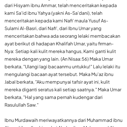
dari Hisyam ibnu Ammar, telah menceritakan kepada
kami Sa'id ibnu Yahya (yakni As-Sa'dani), telah
menceritakan kepada kami Nafi' maula Yusuf As-
Sulami Al-Basri, dari Nafi', dari Ibnu Umar yang
menceritakan bahwa ada seorang lelaki membacakan
ayat berikut di hadapan Khalifah Umar, yaitu firman-
Nya: Setiap kali kulit mereka hangus, Kami ganti kulit
mereka dengan yang lain. (An Nisaa:56) Maka Umar
berkata, "Ulangi lagi bacaanmu untukku!" Lalu lelaki itu
mengulangi bacaan ayat tersebut. Maka Mu'az ibnu
Jabal berkata, "Aku mempunyai tafsir ayat ini, kulit
mereka diganti seratus kali setiap saatnya." Maka Umar
berkata, "Hal yang sama pernah kudengar dari
Rasulullah Saw."
Ibnu Murdawaih meriwayatkannya dari Muhammad ibnu