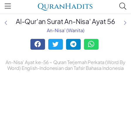
QuranHadits
Al-Qur'an Surat An-Nisa' Ayat 56
An-Nisa' (Wanita)
An-Nisa' Ayat ke-56 ~ Quran Terjemah Perkata (Word By
Word) English-Indonesian dan Tafsir Bahasa Indonesia