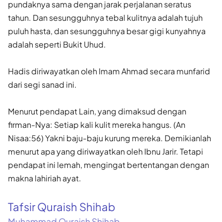
pundaknya sama dengan jarak perjalanan seratus
tahun. Dan sesungguhnya tebal kulitnya adalah tujuh
puluh hasta, dan sesungguhnya besar gigi kunyahnya
adalah seperti Bukit Uhud.
Hadis diriwayatkan oleh Imam Ahmad secara munfarid
dari segi sanad ini.
Menurut pendapat Lain, yang dimaksud dengan
firman-Nya: Setiap kali kulit mereka hangus. (An
Nisaa:56) Yakni baju-baju kurung mereka. Demikianlah
menurut apa yang diriwayatkan oleh Ibnu Jarir. Tetapi
pendapat ini lemah, mengingat bertentangan dengan
makna lahiriah ayat.
Tafsir Quraish Shihab
Muhammad Quraish Shihab