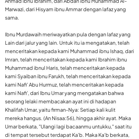
Ahmad ibnu Ibrahim, dari Abdan ibnu Muhammad Al-
Marwazi, dari Hisyam ibnu Ammar dengan lafaz yang
sama.
Ibnu Murdawaih meriwayatkan pula dengan lafaz yang
Lain dari jalur yang lain. Untuk itu ia mengatakan, telah
menceritakan kepada kami Muhammad ibnu Ishaq, dari
Imran, telah menceritakan kepada kami Ibrahim ibnu
Muhammad ibnul Haris, telah menceritakan kepada
kami Syaiban ibnu Farukh, telah menceritakan kepada
kami Nafi' Abu Hurmuz, telah menceritakan kepada
kami Nafi’, dari Ibnu Umar yang mengatakan bahwa
seorang lelaki membacakan ayat ini di hadapan
Khalifah Umar, yaitu firman-Nya: Setiap kali kulit
mereka hangus. (An Nisaa:56), hingga akhir ayat. Maka
Umar berkata, "Ulangi lagi bacaanmu untukku," saat itu
di tempat tersebut terdapat Ka'b. Maka Ka'b berkata,