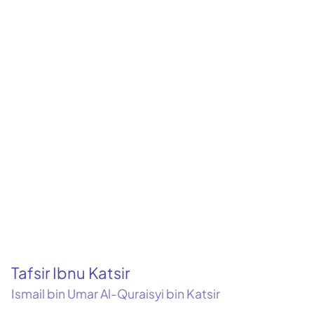
Tafsir Ibnu Katsir
Ismail bin Umar Al-Quraisyi bin Katsir