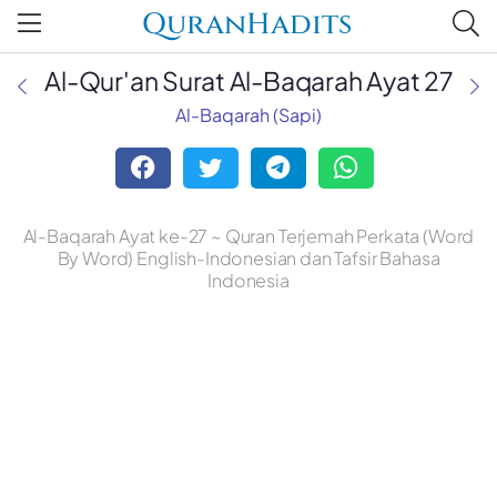
QuranHadits
Al-Qur'an Surat Al-Baqarah Ayat 27
Al-Baqarah (Sapi)
Al-Baqarah Ayat ke-27 ~ Quran Terjemah Perkata (Word
By Word) English-Indonesian dan Tafsir Bahasa
Indonesia