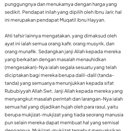
punggungnya dan menukarnya dengan harga yang
sedikit. Pendapat inilah yang dipilih oleh Ibnu Jarir, hal
ini merupakan pendapat Muqatil ibnu Hayyan.
Ahli tafsir lainnya mengatakan, yang dimaksud oleh
ayat ini ialah semua orang kafir, orang musyrik, dan
orang munafik. Sedangkan janji Allah kepada mereka
yang berkaitan dengan masalah menauhidkan
(mengesakan)-Nya ialah segala sesuatu yang telah
diciptakan bagi mereka berupa dalil-dalil (tanda-
tanda) yang semuanya menunjukkan kepada sifat
Rububiyyah Allah Swt. Janji Allah kepada mereka yang
menyangkut masalah perintah dan larangan-Nya ialah
semua hal yang dijadikan hujah oleh para rasul, yaitu
berupa mukjizat-mukjizat yang tiada seorang manusia
pun selain mereka dapat membuat hal yang semisal
dengannya. Mukjizat-mukjizat tersebut menyaksikan