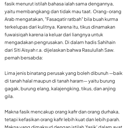
fasik menurut istilah bahasa ialah sama dengannya,
yaitu membangkang dan tidak mau taat. Orang-orang
Arab mengatakan, "Fasaqatir ratbah" bila buah kurma
terkelupas dari kulitnya. Karena itu, tikus dinamakan
fuwaisiqah karena ia keluar dari liangnya untuk
mengadakan pengrusakan. Di dalam hadis Sahihain
dari Siti Aisyah r.a. dijelaskan bahwa Rasulullah Saw.
pernah bersabda:
Lima jenis binatang perusak yang boleh dibunuh —baik
di tanah halal maupun di tanah haram— yaitu burung
gagak, burung elang, kalajengking, tikus, dan anjing
gila.
Makna fasik mencakup orang kafir dan orang durhaka,
tetapi kefasikan orang kafir lebih kuat dan lebih parah.
Makna yang dimaksud dengan istilah 'fasik' dalam ayat