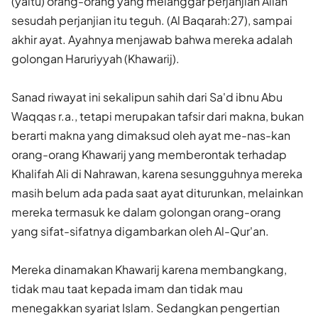
(yaitu) orang-orang yang melanggar perjanjian Allah
sesudah perjanjian itu teguh. (Al Baqarah:27), sampai
akhir ayat. Ayahnya menjawab bahwa mereka adalah
golongan Haruriyyah (Khawarij).
Sanad riwayat ini sekalipun sahih dari Sa'd ibnu Abu
Waqqas r.a., tetapi merupakan tafsir dari makna, bukan
berarti makna yang dimaksud oleh ayat me-nas-kan
orang-orang Khawarij yang memberontak terhadap
Khalifah Ali di Nahrawan, karena sesungguhnya mereka
masih belum ada pada saat ayat diturunkan, melainkan
mereka termasuk ke dalam golongan orang-orang
yang sifat-sifatnya digambarkan oleh Al-Qur'an.
Mereka dinamakan Khawarij karena membangkang,
tidak mau taat kepada imam dan tidak mau
menegakkan syariat Islam. Sedangkan pengertian