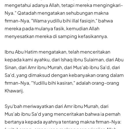
mengetahui adanya Allah, tetapi mereka mengingkari-
Nya." Qatadah mengatakan sehubungan makna
firman-Nya, "Wama yudillu bihi illal fasiqin," bahwa
mereka pada mulanya fasik, kemudian Allah
menyesatkan mereka di samping kefasikannya.
Ibnu Abu Hatim mengatakan, telah menceritakan
kepada kami ayahku, dari Ishaq ibnu Sulaiman, dari Abu
Sinan, dari Amr ibnu Murrah, dari Mus'ab ibnu Sa'd, dari
Sa'd, yang dimaksud dengan kebanyakan orang dalam
firman-Nya, "Yudillu bihi kasiran," adalah orang-orang
Khawarij.
Syu'bah meriwayatkan dari Amr ibnu Murrah, dari
Mus'ab ibnu Sa'd yang menceritakan bahwa ia pernah
bertanya kepada ayahnya tentang makna firman-Nya: