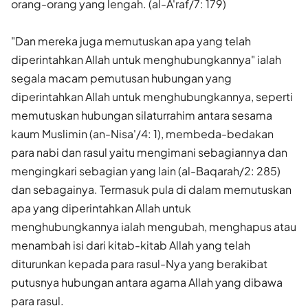
orang-orang yang lengah. (al-A'raf/7: 179)
"Dan mereka juga memutuskan apa yang telah
diperintahkan Allah untuk menghubungkannya" ialah
segala macam pemutusan hubungan yang
diperintahkan Allah untuk menghubungkannya, seperti
memutuskan hubungan silaturrahim antara sesama
kaum Muslimin (an-Nisa'/4: 1), membeda-bedakan
para nabi dan rasul yaitu mengimani sebagiannya dan
mengingkari sebagian yang lain (al-Baqarah/2: 285)
dan sebagainya. Termasuk pula di dalam memutuskan
apa yang diperintahkan Allah untuk
menghubungkannya ialah mengubah, menghapus atau
menambah isi dari kitab-kitab Allah yang telah
diturunkan kepada para rasul-Nya yang berakibat
putusnya hubungan antara agama Allah yang dibawa
para rasul.