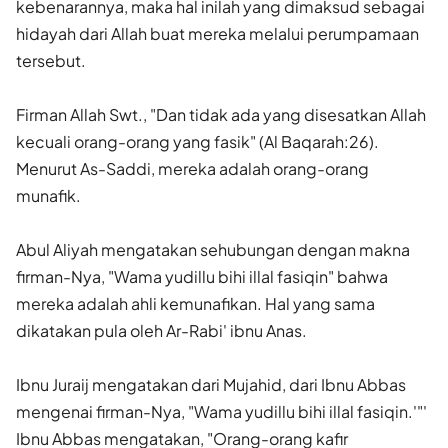
kebenarannya, maka hal inilah yang dimaksud sebagai
hidayah dari Allah buat mereka melalui perumpamaan
tersebut.
Firman Allah Swt., "Dan tidak ada yang disesatkan Allah
kecuali orang-orang yang fasik" (Al Baqarah:26).
Menurut As-Saddi, mereka adalah orang-orang
munafik.
Abul Aliyah mengatakan sehubungan dengan makna
firman-Nya, "Wama yudillu bihi illal fasiqin" bahwa
mereka adalah ahli kemunafikan. Hal yang sama
dikatakan pula oleh Ar-Rabi' ibnu Anas.
Ibnu Juraij mengatakan dari Mujahid, dari Ibnu Abbas
mengenai firman-Nya, "Wama yudillu bihi illal fasiqin.'"'
Ibnu Abbas mengatakan, "Orang-orang kafir