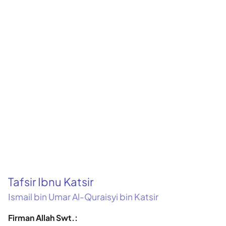
Tafsir Ibnu Katsir
Ismail bin Umar Al-Quraisyi bin Katsir
Firman Allah Swt.: