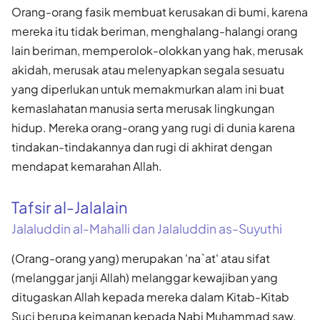
Orang-orang fasik membuat kerusakan di bumi, karena
mereka itu tidak beriman, menghalang-halangi orang
lain beriman, memperolok-olokkan yang hak, merusak
akidah, merusak atau melenyapkan segala sesuatu
yang diperlukan untuk memakmurkan alam ini buat
kemaslahatan manusia serta merusak lingkungan
hidup. Mereka orang-orang yang rugi di dunia karena
tindakan-tindakannya dan rugi di akhirat dengan
mendapat kemarahan Allah.
Tafsir al-Jalalain
Jalaluddin al-Mahalli dan Jalaluddin as-Suyuthi
(Orang-orang yang) merupakan 'na`at' atau sifat
(melanggar janji Allah) melanggar kewajiban yang
ditugaskan Allah kepada mereka dalam Kitab-Kitab
Suci berupa keimanan kepada Nabi Muhammad saw.