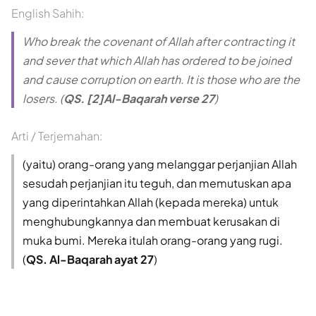
English Sahih:
Who break the covenant of Allah after contracting it
and sever that which Allah has ordered to be joined
and cause corruption on earth. It is those who are the
losers. (
QS. [2]Al-Baqarah verse 27
)
Arti / Terjemahan:
(yaitu) orang-orang yang melanggar perjanjian Allah
sesudah perjanjian itu teguh, dan memutuskan apa
yang diperintahkan Allah (kepada mereka) untuk
menghubungkannya dan membuat kerusakan di
muka bumi. Mereka itulah orang-orang yang rugi.
(
QS. Al-Baqarah ayat 27
)