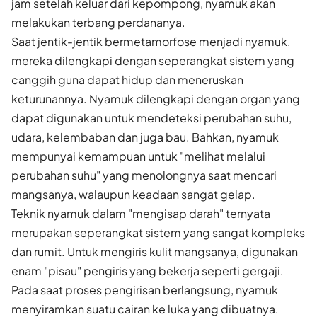
jam setelah keluar dari kepompong, nyamuk akan
melakukan terbang perdananya.
Saat jentik-jentik bermetamorfose menjadi nyamuk,
mereka dilengkapi dengan seperangkat sistem yang
canggih guna dapat hidup dan meneruskan
keturunannya. Nyamuk dilengkapi dengan organ yang
dapat digunakan untuk mendeteksi perubahan suhu,
udara, kelembaban dan juga bau. Bahkan, nyamuk
mempunyai kemampuan untuk "melihat melalui
perubahan suhu" yang menolongnya saat mencari
mangsanya, walaupun keadaan sangat gelap.
Teknik nyamuk dalam "mengisap darah" ternyata
merupakan seperangkat sistem yang sangat kompleks
dan rumit. Untuk mengiris kulit mangsanya, digunakan
enam "pisau" pengiris yang bekerja seperti gergaji.
Pada saat proses pengirisan berlangsung, nyamuk
menyiramkan suatu cairan ke luka yang dibuatnya.