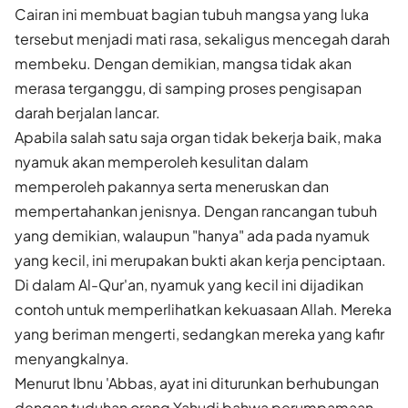
Cairan ini membuat bagian tubuh mangsa yang luka
tersebut menjadi mati rasa, sekaligus mencegah darah
membeku. Dengan demikian, mangsa tidak akan
merasa terganggu, di samping proses pengisapan
darah berjalan lancar.
Apabila salah satu saja organ tidak bekerja baik, maka
nyamuk akan memperoleh kesulitan dalam
memperoleh pakannya serta meneruskan dan
mempertahankan jenisnya. Dengan rancangan tubuh
yang demikian, walaupun "hanya" ada pada nyamuk
yang kecil, ini merupakan bukti akan kerja penciptaan.
Di dalam Al-Qur'an, nyamuk yang kecil ini dijadikan
contoh untuk memperlihatkan kekuasaan Allah. Mereka
yang beriman mengerti, sedangkan mereka yang kafir
menyangkalnya.
Menurut Ibnu 'Abbas, ayat ini diturunkan berhubungan
dengan tuduhan orang Yahudi bahwa perumpamaan