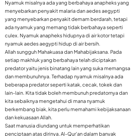
Nyamuk misalnya ada yang berbahaya anapheks yang
menyebarkan penyakit malaria dan aedes aegypti
yang menyebarkan penyakit demam berdarah, tetapi
ada nyamuk yang memang tidak berbahaya seperti
culex. Nyamuk anapheks hidupnya di air kotor tetapi
nyamuk aedes aegypti hidup di air bersih.
Allah sungguh Mahakuasa dan Mahabijaksana. Pada
setiap makhluk yang berbahaya telah diciptakan
predator yaitu jenis binatang lain yang suka memangsa
dan membunuhnya. Terhadap nyamuk misalnya ada
beberapa predator seperti katak, cecak, tokek dan
lain-lain. Kita tidak boleh membunuh predatornya dan
kita sebaiknya mengetahui di mana nyamuk
berkembang biak, kita perlu memahami kebijaksanaan
dan kekuasaan Allah.
Saat manusia diundang untuk memperhatikan
penciptaan atas dirinya, Al-Qur'an dalam banyak