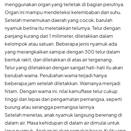
menggunakan organ yang terletak di bagian perutnya.
Organ ini mampu mendeteksi kelembaban dan suhu.
Setelah menemukan daerah yang cocok, barulah
nyamuk betina itu meletakkan telurnya. Telur dengan
panjang kurang dari 1 milimeter, diletakkan dalam
kelompok atau satuan. Beberapa jenis nyamuk ada
yang merangkaikan sampai dengan 300 telur dalam
bentuk rakit, dan diletakkan di atas air tergenang.
Telur yang diletakkan dengan sangat hati-hati itu akan
berubah warna. Perubahan warna terjadi hanya
beberapa jam setelah diletakkan. Warnanya menjadi
hitam. Dengan warna ini, nilai kamuflase telur cukup
tinggi dan lepas dari pengamatan pemangsa, seperti
burung atau serangga pemangsa lainnya
Setelah menetas, anak nyamuk langsung berenang di
dalam air. Masa kehidupan di dalam air dimulai untuk
larva nyamuk. Anakan ini akan semakin besar. Kulit yang