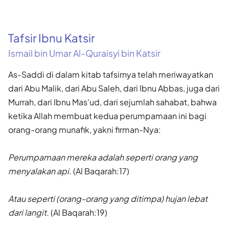
Tafsir Ibnu Katsir
Ismail bin Umar Al-Quraisyi bin Katsir
As-Saddi di dalam kitab tafsirnya telah meriwayatkan
dari Abu Malik, dari Abu Saleh, dari Ibnu Abbas, juga dari
Murrah, dari Ibnu Mas'ud, dari sejumlah sahabat, bahwa
ketika Allah membuat kedua perumpamaan ini bagi
orang-orang munafik, yakni firman-Nya:
Perumpamaan mereka adalah seperti orang yang
menyalakan api.
(Al Baqarah:17)
Atau seperti (orang-orang yang ditimpa) hujan lebat
dari langit.
(Al Baqarah:19)