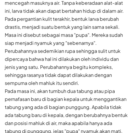
mencegah masuknya air. Tanpa keberadaan alat-alat
ini, larva tidak akan dapat bertahan hidup di dalam air.
Pada pergantian kulit terakhir, bentuk larva berubah
drastis, menjadi suatu bentuk yang lain sama sekali.
Masa ini disebut sebagai masa "pupa". Mereka sudah
siap menjadi nyamuk yang "sebenarnya".
Perubahannya sedemikian rupa sehingga sulit untuk
dipercaya bahwa hal ini dilakukan oleh individu dan
jenis yang satu. Perubahannya begitu kompleks,
sehingga rasanya tidak dapat dilakukan dengan
sempurna oleh mahluk itu sendiri.
Pada masa ini, akan tumbuh dua tabung atau pipa
pernafasan baru di bagian kepala untuk menggantikan
tabung yang ada di bagian punggung. Apabila tidak
ada tabung baru di kepala, dengan berubahnya bentuk
dan posisi mahluk di air, maka apabila hanya ada
tabung di punggung, jelas "pupa" nyamuk akan mati.