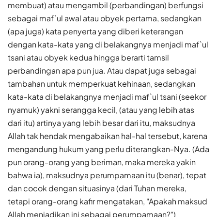
membuat) atau mengambil (perbandingan) berfungsi
sebagai maf`ul awal atau obyek pertama, sedangkan
(apa juga) kata penyerta yang diberi keterangan
dengan kata-kata yang di belakangnya menjadi maf`ul
tsani atau obyek kedua hingga berarti tamsil
perbandingan apa pun jua. Atau dapat juga sebagai
tambahan untuk memperkuat kehinaan, sedangkan
kata-kata di belakangnya menjadi maf`ul tsani (seekor
nyamuk) yakni serangga kecil, (atau yang lebih atas
dari itu) artinya yang lebih besar dari itu, maksudnya
Allah tak hendak mengabaikan hal-hal tersebut, karena
mengandung hukum yang perlu diterangkan-Nya. (Ada
pun orang-orang yang beriman, maka mereka yakin
bahwa ia), maksudnya perumpamaan itu (benar), tepat
dan cocok dengan situasinya (dari Tuhan mereka,
tetapi orang-orang kafir mengatakan, "Apakah maksud
Allah menjadikan ini sebagai perumpamaan?")