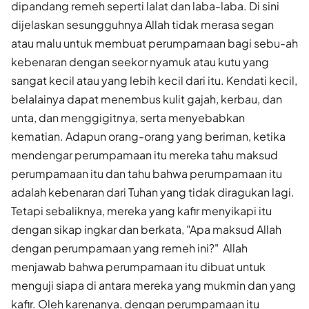
dipandang remeh seperti lalat dan laba-laba. Di sini
dijelaskan sesungguhnya Allah tidak merasa segan
atau malu untuk membuat perumpamaan bagi sebu-ah
kebenaran dengan seekor nyamuk atau kutu yang
sangat kecil atau yang lebih kecil dari itu. Kendati kecil,
belalainya dapat menembus kulit gajah, kerbau, dan
unta, dan menggigitnya, serta menyebabkan
kematian. Adapun orang-orang yang beriman, ketika
mendengar perumpamaan itu mereka tahu maksud
perumpamaan itu dan tahu bahwa perumpamaan itu
adalah kebenaran dari Tuhan yang tidak diragukan lagi.
Tetapi sebaliknya, mereka yang kafir menyikapi itu
dengan sikap ingkar dan berkata, "Apa maksud Allah
dengan perumpamaan yang remeh ini?" Allah
menjawab bahwa perumpamaan itu dibuat untuk
menguji siapa di antara mereka yang mukmin dan yang
kafir. Oleh karenanya, dengan perumpamaan itu