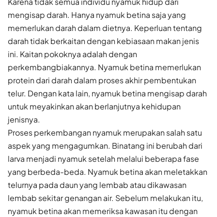
Karena tidak semua individu nyamuk hidup dari
mengisap darah. Hanya nyamuk betina saja yang
memerlukan darah dalam dietnya. Keperluan tentang
darah tidak berkaitan dengan kebiasaan makan jenis
ini. Kaitan pokoknya adalah dengan
perkembangbiakannya. Nyamuk betina memerlukan
protein dari darah dalam proses akhir pembentukan
telur. Dengan kata lain, nyamuk betina mengisap darah
untuk meyakinkan akan berlanjutnya kehidupan
jenisnya.
Proses perkembangan nyamuk merupakan salah satu
aspek yang mengagumkan. Binatang ini berubah dari
larva menjadi nyamuk setelah melalui beberapa fase
yang berbeda-beda. Nyamuk betina akan meletakkan
telurnya pada daun yang lembab atau dikawasan
lembab sekitar genangan air. Sebelum melakukan itu,
nyamuk betina akan memeriksa kawasan itu dengan