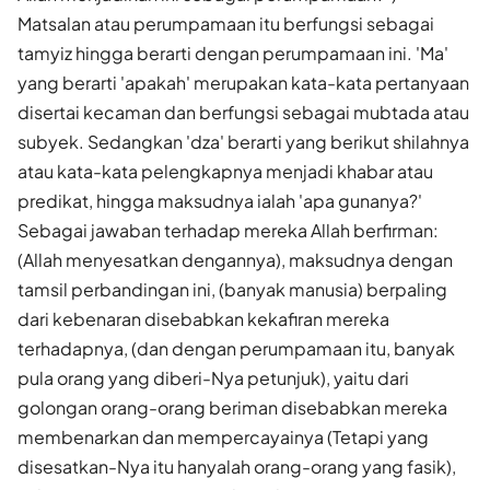
Matsalan atau perumpamaan itu berfungsi sebagai
tamyiz hingga berarti dengan perumpamaan ini. 'Ma'
yang berarti 'apakah' merupakan kata-kata pertanyaan
disertai kecaman dan berfungsi sebagai mubtada atau
subyek. Sedangkan 'dza' berarti yang berikut shilahnya
atau kata-kata pelengkapnya menjadi khabar atau
predikat, hingga maksudnya ialah 'apa gunanya?'
Sebagai jawaban terhadap mereka Allah berfirman:
(Allah menyesatkan dengannya), maksudnya dengan
tamsil perbandingan ini, (banyak manusia) berpaling
dari kebenaran disebabkan kekafiran mereka
terhadapnya, (dan dengan perumpamaan itu, banyak
pula orang yang diberi-Nya petunjuk), yaitu dari
golongan orang-orang beriman disebabkan mereka
membenarkan dan mempercayainya (Tetapi yang
disesatkan-Nya itu hanyalah orang-orang yang fasik),