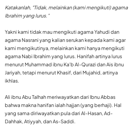
Katakanlah, "Tidak, melainkan (kami mengikuti) agama
Ibrahim yang lurus.”
Yakni kami tidak mau mengikuti agama Yahudi dan
agama Nasrani yang kalian serukan kepada kami agar
kami mengikutinya, melainkan kami hanya mengikuti
agama Nabi Ibrahim yang lurus. Hanifah artinya lurus
menurut Muhammad ibnu Ka'b Al-Qurazi dan Ais ibnu
Jariyah, tetapi menurut Khasif, dari Mujahid, artinya
ikhlas.
Ali ibnu Abu Talhah meriwayatkan dari Ibnu Abbas
bahwa makna hanifan ialah hajjan (yang berhaji). Hal
yang sama diriwayatkan pula dari Al-Hasan, Ad-
Dahhak, Atiyyah, dan As-Saddi.