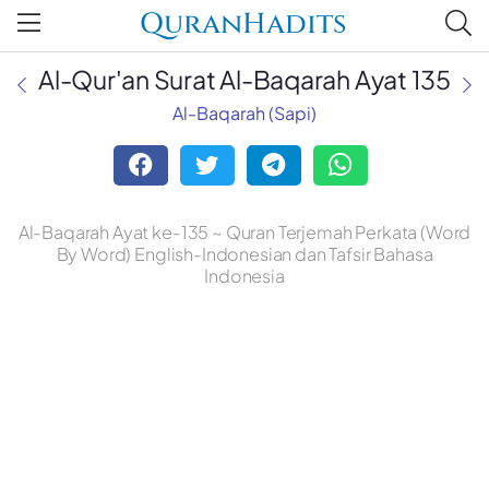
QuranHadits
Al-Qur'an Surat Al-Baqarah Ayat 135
Al-Baqarah (Sapi)
Al-Baqarah Ayat ke-135 ~ Quran Terjemah Perkata (Word
By Word) English-Indonesian dan Tafsir Bahasa
Indonesia