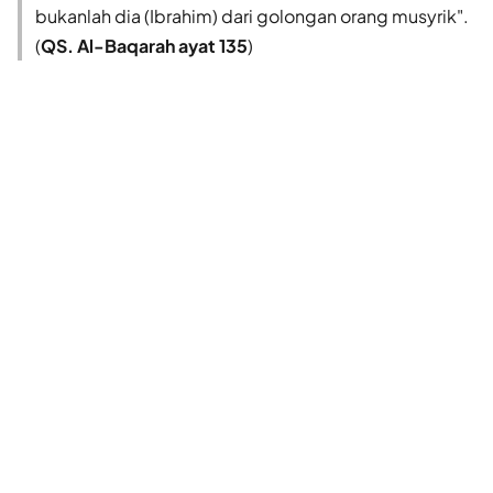
bukanlah dia (Ibrahim) dari golongan orang musyrik".
(
QS. Al-Baqarah ayat 135
)