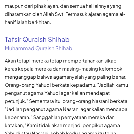
maupun dari pihak ayah, dan semua hal lainnya yang
diharamkan oleh Allah Swt. Termasuk ajaran agama al-
hanif ialah berkhitan.
Tafsir Quraish Shihab
Muhammad Quraish Shihab
Akan tetapi mereka tetap mempertahankan sikap
keras kepala mereka dan masing-masing kelompok
menganggap bahwa agamanyalah yang paling benar.
Orang-orang Yahudi berkata kepadamu, "Jadilah kamu
penganut agama Yahudi agar kalian mendapat
petunjuk." Sementara itu, orang-orang Nasrani berkata,
"Jadilah penganut agama Nasrani agar kalian mencapai
kebenaran." Sanggahlah pernyataan mereka dan
katakan, "Kami tidak akan menjadi pengikut agama
Yahudi atau Nasrani, sebab kedua agama itu telah