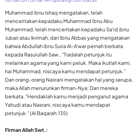
Muhammad ibnu Ishaq mengatakan, telah
menceritakan kepadaku Muhammad ibnu Abu
Muhammad, telah menceritakan kepadaku Sa'id ibnu
Jubair atau Ikrimah, dari Ibnu Abbas yang mengatakan
bahwa Abdullah ibnu Suria Al-A'war pernah berkata
kepada Rasulullah Saw., "Tiadalah petunjuk itu
melainkan agama yang kami peluk. Maka ikutlah kami,
hai Muhammad, niscaya kamu mendapat petunjuk."
Dan orang-orang Nasrani mengatakan hal yang serupa,
maka Allah menurunkan firman-Nya: Dan mereka
berkata, "Hendaklah kamu menjadi penganut agama
Yahudi atau Nasrani, niscaya kamu mendapat
petunjuk." (Al Baqarah:135)
Firman Allah Swt.: