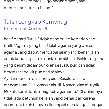
dan dia tidak termasuk golongan orang yang
mempersekutukan Tuhan."
Tafsir Lengkap Kemenag
Kementrian Agama RI
hanif berarti "lurus," tidak cenderung kepada yang
batil. "Agama yang hanif ialah agama yang benar,
agama yang dapat mencapai jalan yang benar, jalan
untuk kebahagiaan di dunia dan akhirat. Bahkan agama
yang belum dicampuri oleh sesuatu pun dan tidak
bergeser sedikit pun dari asalnya.
Ayat ini seolah-olah menyuruh Rasulullah saw
mengatakan, "Hai orang Yahudi, Nasrani dan musyrik
Mekah, kami tidak mengikuti agamamu." Di dalamnya
tidak ada petunjuk ke jalan yang benar dan karena
agama itu telah banyak dicampuri oleh tangan-tangan