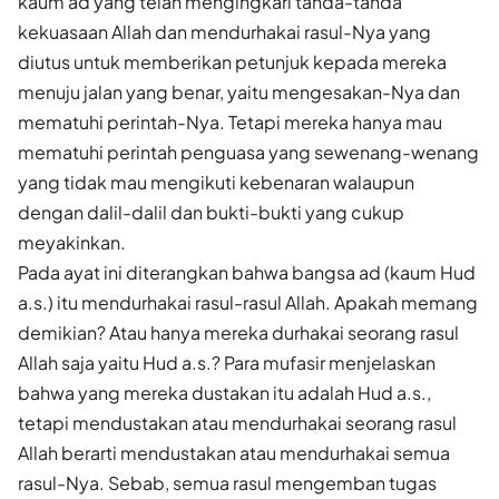
kaum ad yang telah mengingkari tanda-tanda
kekuasaan Allah dan mendurhakai rasul-Nya yang
diutus untuk memberikan petunjuk kepada mereka
menuju jalan yang benar, yaitu mengesakan-Nya dan
mematuhi perintah-Nya. Tetapi mereka hanya mau
mematuhi perintah penguasa yang sewenang-wenang
yang tidak mau mengikuti kebenaran walaupun
dengan dalil-dalil dan bukti-bukti yang cukup
meyakinkan.
Pada ayat ini diterangkan bahwa bangsa ad (kaum Hud
a.s.) itu mendurhakai rasul-rasul Allah. Apakah memang
demikian? Atau hanya mereka durhakai seorang rasul
Allah saja yaitu Hud a.s.? Para mufasir menjelaskan
bahwa yang mereka dustakan itu adalah Hud a.s.,
tetapi mendustakan atau mendurhakai seorang rasul
Allah berarti mendustakan atau mendurhakai semua
rasul-Nya. Sebab, semua rasul mengemban tugas