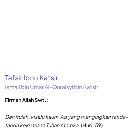
Tafsir Ibnu Katsir
Ismail bin Umar Al-Quraisyi bin Katsir
Firman Allah Swt.:
Dan itulah (kisah) kaum ‘Ad yang mengingkari tanda-
tanda kekuasaan Tuhan mereka.
(Hud: 59)