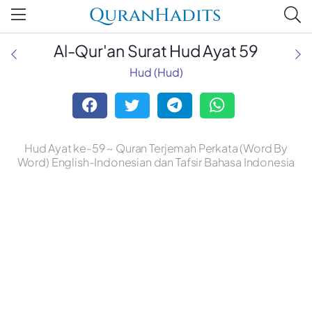
QuranHadits
Al-Qur'an Surat Hud Ayat 59
Hud (Hud)
Hud Ayat ke-59 ~ Quran Terjemah Perkata (Word By
Word) English-Indonesian dan Tafsir Bahasa Indonesia