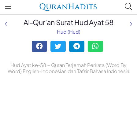
QuranHadits
Al-Qur'an Surat Hud Ayat 58
Hud (Hud)
Hud Ayat ke-58 ~ Quran Terjemah Perkata (Word By
Word) English-Indonesian dan Tafsir Bahasa Indonesia