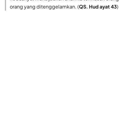
orang yang ditenggelamkan. (
QS. Hud ayat 43
)