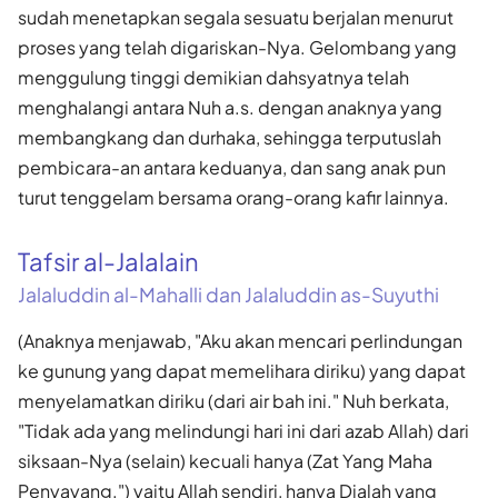
sudah menetapkan segala sesuatu berjalan menurut
proses yang telah digariskan-Nya. Gelombang yang
menggulung tinggi demikian dahsyatnya telah
menghalangi antara Nuh a.s. dengan anaknya yang
membangkang dan durhaka, sehingga terputuslah
pembicara-an antara keduanya, dan sang anak pun
turut tenggelam bersama orang-orang kafir lainnya.
Tafsir al-Jalalain
Jalaluddin al-Mahalli dan Jalaluddin as-Suyuthi
(Anaknya menjawab, "Aku akan mencari perlindungan
ke gunung yang dapat memelihara diriku) yang dapat
menyelamatkan diriku (dari air bah ini." Nuh berkata,
"Tidak ada yang melindungi hari ini dari azab Allah) dari
siksaan-Nya (selain) kecuali hanya (Zat Yang Maha
Penyayang.") yaitu Allah sendiri, hanya Dialah yang