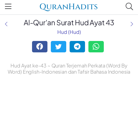
QuranHadits
Al-Qur'an Surat Hud Ayat 43
Hud (Hud)
Hud Ayat ke-43 ~ Quran Terjemah Perkata (Word By
Word) English-Indonesian dan Tafsir Bahasa Indonesia