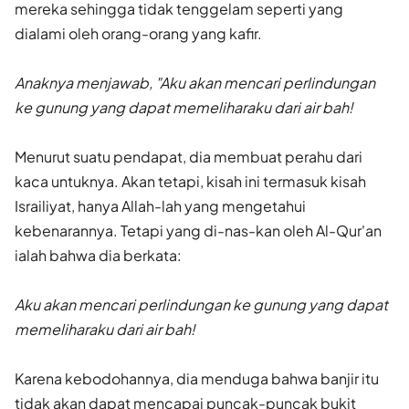
mereka sehingga tidak tenggelam seperti yang
dialami oleh orang-orang yang kafir.
Anaknya menjawab, "Aku akan mencari perlindungan
ke gunung yang dapat memeliharaku dari air bah!
Menurut suatu pendapat, dia membuat perahu dari
kaca untuknya. Akan tetapi, kisah ini termasuk kisah
Israiliyat, hanya Allah-lah yang mengetahui
kebenarannya. Tetapi yang di-nas-kan oleh Al-Qur'an
ialah bahwa dia berkata:
Aku akan mencari perlindungan ke gunung yang dapat
meme­liharaku dari air bah!
Karena kebodohannya, dia menduga bahwa banjir itu
tidak akan dapat mencapai puncak-puncak bukit