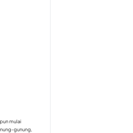
 pun mulai
unung-gunung,