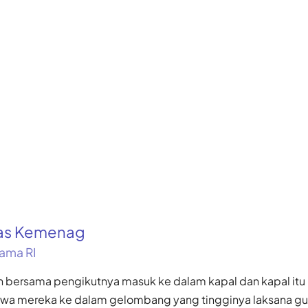
kas Kemenag
ama RI
h bersama pengikutnya masuk ke dalam kapal dan kapal itu
wa mereka ke dalam gelombang yang tingginya laksana g