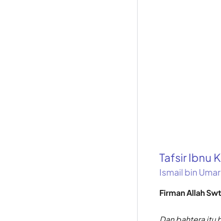
Tafsir Ibnu K
Ismail bin Umar
Firman Allah Swt
Dan bahtera it