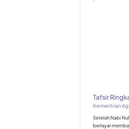
Tafsir Ring
Kementrian Ag
Setelah Nabi Nu
berlayar memba