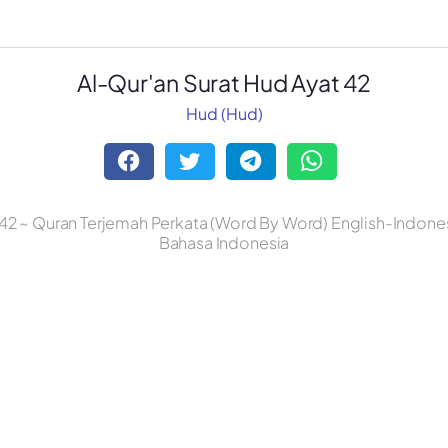
Al-Qur'an Surat Hud Ayat 42
Hud (Hud)
42 ~ Quran Terjemah Perkata (Word By Word) English-Indonesi
Bahasa Indonesia