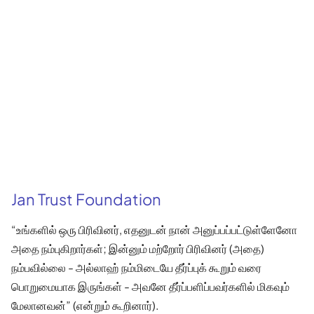
Jan Trust Foundation
“உங்களில் ஒரு பிரிவினர், எதனுடன் நான் அனுப்பப்பட்டுள்ளேனோ
அதை நம்புகிறார்கள்; இன்னும் மற்றோர் பிரிவினர் (அதை)
நம்பவில்லை - அல்லாஹ் நம்மிடையே தீர்ப்புக் கூறும் வரை
பொறுமையாக இருங்கள் - அவனே தீர்ப்பளிப்பவர்களில் மிகவும்
மேலானவன்” (என்றும் கூறினார்).