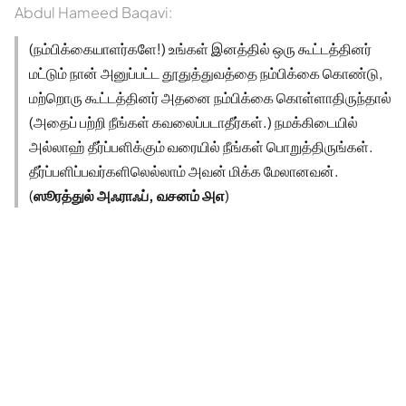
Abdul Hameed Baqavi:
(நம்பிக்கையாளர்களே!) உங்கள் இனத்தில் ஒரு கூட்டத்தினர்
மட்டும் நான் அனுப்பட்ட தூதுத்துவத்தை நம்பிக்கை கொண்டு,
மற்றொரு கூட்டத்தினர் அதனை நம்பிக்கை கொள்ளாதிருந்தால்
(அதைப் பற்றி நீங்கள் கவலைப்படாதீர்கள்.) நமக்கிடையில்
அல்லாஹ் தீர்ப்பளிக்கும் வரையில் நீங்கள் பொறுத்திருங்கள்.
தீர்ப்பளிப்பவர்களிலெல்லாம் அவன் மிக்க மேலானவன்.
(
ஸூரத்துல் அஃராஃப், வசனம் ௮௭
)