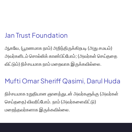
Jan Trust Foundation
ஆகவே, (பூரணமாக நாம்) அறிந்திருக்கிறபடி (அது சமயம்)
அவர்களிடம் சொல்லிக் காண்பிப்போம்; (அவர்கள் செய்ததை
விட்டும்) நிச்சயமாக நாம் மறைவாக இருக்கவில்லை.
Mufti Omar Sheriff Qasimi, Darul Huda
நிச்சயமாக உறுதியான ஞானத்துடன் அவர்களுக்கு (அவர்கள்
செய்ததை) விவரிப்போம். நாம் (அவர்களைவிட்டு)
மறைந்தவர்களாக இருக்கவில்லை.