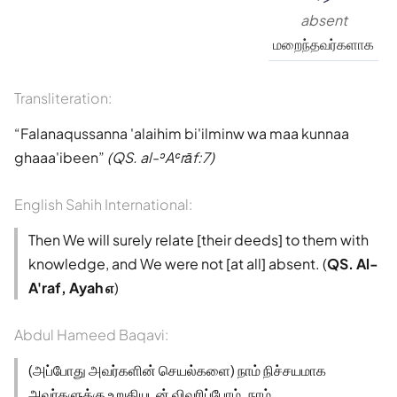
absent
மறைந்தவர்களாக
Transliteration:
Falanaqussanna 'alaihim bi'ilminw wa maa kunnaa
ghaaa'ibeen
(QS. al-ʾAʿrāf:7)
English Sahih International:
Then We will surely relate [their deeds] to them with
knowledge, and We were not [at all] absent. (
QS. Al-
A'raf, Ayah ௭
)
Abdul Hameed Baqavi:
(அப்போது அவர்களின் செயல்களை) நாம் நிச்சயமாக
அவர்களுக்கு உறுதியுடன் விவரிப்போம். நாம்