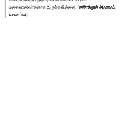
மறைவானவர்களாக இருக்கவில்லை. (
ஸூரத்துல் அஃராஃப்,
வசனம் ௭
)