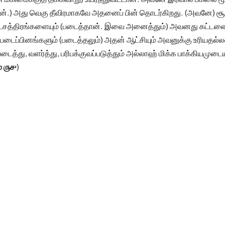
ன்.) அது வெகு தீவிரமாகவே அதனைப் பின் தொடர்கிறது. (அவனே) சூ
நட்சத்திரங்களையும் (படைத்தான். இவை அனைத்தும்) அவனது கட்டளை
படைப்பினங்களும் (படைத்தலும்) அதன் ஆட்சியும் அவனுக்கு உரியதல
ைத்து, வளர்த்து, பரிபக்குவப்படுத்தும் அல்லாஹ் மிக்க பாக்கியமுடை
் ௫௪
)