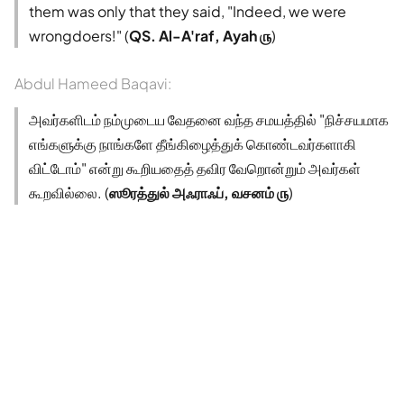
them was only that they said, "Indeed, we were
wrongdoers!" (
QS. Al-A'raf, Ayah ௫
)
Abdul Hameed Baqavi:
அவர்களிடம் நம்முடைய வேதனை வந்த சமயத்தில் "நிச்சயமாக
எங்களுக்கு நாங்களே தீங்கிழைத்துக் கொண்டவர்களாகி
விட்டோம்" என்று கூறியதைத் தவிர வேறொன்றும் அவர்கள்
கூறவில்லை. (
ஸூரத்துல் அஃராஃப், வசனம் ௫
)