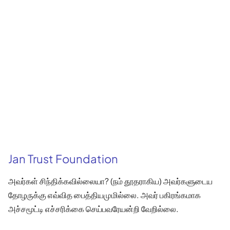
Jan Trust Foundation
அவர்கள் சிந்திக்கவில்லையா? (நம் தூதராகிய) அவர்களுடைய
தோழருக்கு எவ்வித பைத்தியமுமில்லை. அவர் பகிரங்கமாக
அச்சமூட்டி எச்சரிக்கை செய்பவரேயன்றி வேறில்லை.