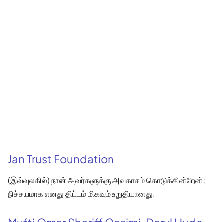
Jan Trust Foundation
(இவ்வுலகில்) நான் அவர்களுக்கு அவகாசம் கொடுக்கின்றேன்;
நிச்சயமாக எனது திட்டம் மிகவும் உறுதியானது.
Mufti Omar Sheriff Qasimi, Darul Huda