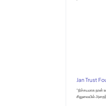
Jan Trust F
“நிச்சயமாக நான் உ
சிலுவையில் அறைந்