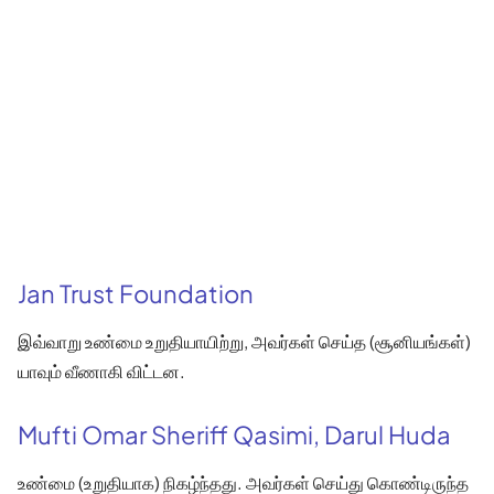
Jan Trust Foundation
இவ்வாறு உண்மை உறுதியாயிற்று, அவர்கள் செய்த (சூனியங்கள்)
யாவும் வீணாகி விட்டன.
Mufti Omar Sheriff Qasimi, Darul Huda
உண்மை (உறுதியாக) நிகழ்ந்தது. அவர்கள் செய்து கொண்டிருந்த