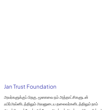
Jan Trust Foundation
அவர்களுக்குப் பிறகு, மூஸாவை நம் அத்தாட்சிகளுடன்
ஃபிர்அவ்னிடத்திலும் அவனுடைய தலைவர்களிடத்திலும் நாம்