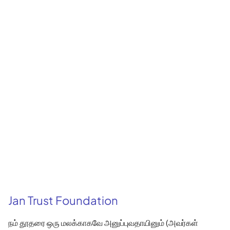
Jan Trust Foundation
நம் தூதரை ஒரு மலக்காகவே அனுப்புவதாயினும் (அவர்கள்