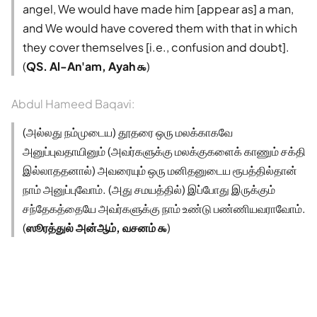
angel, We would have made him [appear as] a man,
and We would have covered them with that in which
they cover themselves [i.e., confusion and doubt].
(
QS. Al-An'am, Ayah ௯
)
Abdul Hameed Baqavi:
(அல்லது நம்முடைய) தூதரை ஒரு மலக்காகவே
அனுப்புவதாயினும் (அவர்களுக்கு மலக்குகளைக் காணும் சக்தி
இல்லாததனால்) அவரையும் ஒரு மனிதனுடைய ரூபத்தில்தான்
நாம் அனுப்புவோம். (அது சமயத்தில்) இப்போது இருக்கும்
சந்தேகத்தையே அவர்களுக்கு நாம் உண்டு பண்ணியவராவோம்.
(
ஸூரத்துல் அன்ஆம், வசனம் ௯
)