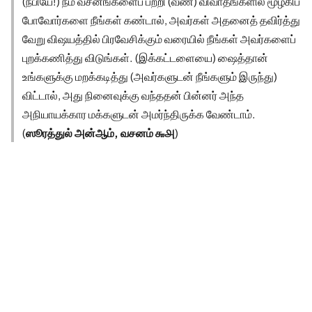
(நபியே!) நம் வசனங்களைப் பற்றி (வீண்) விவாதங்களில் மூழ்கிப்
போவோர்களை நீங்கள் கண்டால், அவர்கள் அதனைத் தவிர்த்து
வேறு விஷயத்தில் பிரவேசிக்கும் வரையில் நீங்கள் அவர்களைப்
புறக்கணித்து விடுங்கள். (இக்கட்டளையை) ஷைத்தான்
உங்களுக்கு மறக்கடித்து (அவர்களுடன் நீங்களும் இருந்து)
விட்டால், அது நினைவுக்கு வந்ததன் பின்னர் அந்த
அநியாயக்கார மக்களுடன் அமர்ந்திருக்க வேண்டாம்.
(
ஸூரத்துல் அன்ஆம், வசனம் ௬௮
)