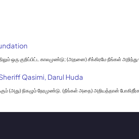
oundation
லும் ஒரு குறிப்பிட்ட காலமுண்டு; (அதனை) சீக்கிரமே நீங்கள் அறிந்து
Sheriff Qasimi, Darul Huda
ும் (அது) நிகழும் நேரமுண்டு. (நீங்கள் அதை) அறியத்தான் போகிறீர்க