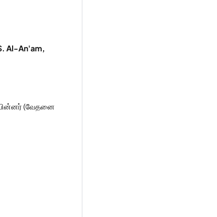
. Al-An'am,
 பின்னர் (வேதனை