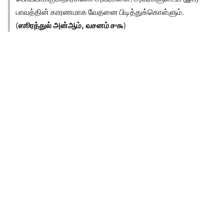
பாவத்தின் காரணமாக வேதனை பிடித்துக்கொள்ளும்.
(
ஸூரத்துல் அன்ஆம், வசனம் ௪௯
)