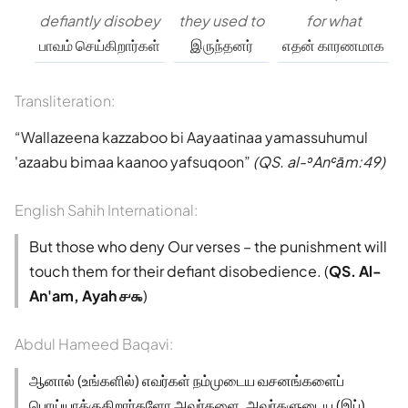
defiantly disobey
they used to
for what
பாவம் செய்கிறார்கள்
இருந்தனர்
எதன் காரணமாக
Transliteration:
Wallazeena kazzaboo bi Aayaatinaa yamassuhumul
'azaabu bimaa kaanoo yafsuqoon
(QS. al-ʾAnʿām:49)
English Sahih International:
But those who deny Our verses – the punishment will
touch them for their defiant disobedience. (
QS. Al-
An'am, Ayah ௪௯
)
Abdul Hameed Baqavi:
ஆனால் (உங்களில்) எவர்கள் நம்முடைய வசனங்களைப்
பொய்யாக்குகிறார்களோ அவர்களை, அவர்களுடைய (இப்)