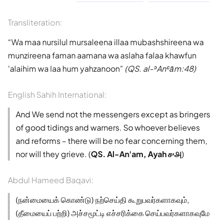
Transliteration:
Wa maa nursilul mursaleena illaa mubashshireena wa
munzireena faman aamana wa aslaha falaa khawfun
'alaihim wa laa hum yahzanoon
(QS. al-ʾAnʿām:48)
English Sahih International:
And We send not the messengers except as bringers
of good tidings and warners. So whoever believes
and reforms – there will be no fear concerning them,
nor will they grieve. (
QS. Al-An'am, Ayah ௪௮
)
Abdul Hameed Baqavi:
(நன்மையைக் கொண்டு) நற்செய்தி கூறுபவர்களாகவும்,
(தீமையைப் பற்றி) அச்சமூட்டி எச்சரிக்கை செய்பவர்களாகவுமே