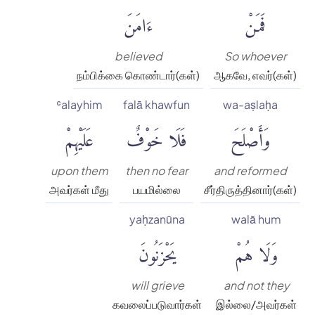
فَمَنْ
ءَامَنَ
believed
So whoever
நம்பிக்கை கொண்டார்(கள்)
ஆகவே, எவர்(கள்)
ʿalayhim
falā khawfun
wa-aṣlaḥa
وَأَصْلَحَ
فَلَا خَوْفٌ
عَلَيْهِمْ
upon them
then no fear
and reformed
அவர்கள் மீது
பயமில்லை
சீர்திருத்தினார்(கள்)
yaḥzanūna
walā hum
وَلَا هُمْ
يَحْزَنُونَ
will grieve
and not they
கவலைப்படுவார்கள்
இல்லை/அவர்கள்