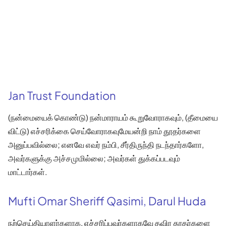
Jan Trust Foundation
(நன்மையைக் கொண்டு) நன்மாராயம் கூறுவோராகவும், (தீமையை
விட்டு) எச்சரிக்கை செய்வோராகவுமேயன்றி நாம் தூதர்களை
அனுப்பவில்லை; எனவே எவர் நம்பி, சீர்திருந்தி நடந்தார்களோ,
அவர்களுக்கு அச்சமுமில்லை; அவர்கள் துக்கப்படவும்
மாட்டார்கள்.
Mufti Omar Sheriff Qasimi, Darul Huda
நற்செய்தியாளர்களாக, எச்சரிப்பவர்களாகவே தவிர தூதர்களை