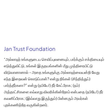
Jan Trust Foundation
“அல்லாஹ் உங்களுடைய செவிப்புலனையும், பார்க்கும் சக்தியையும்
எடுத்துவிட்டு, உங்கள் இருதயங்களின் மீது முத்திரையிட்டு
விடுவானானால் - அதை உங்களுக்கு அல்லாஹ்வையன்றி வேறு
எந்த இறைவன் கொடுப்பான்? என்று நீங்கள் (சிந்தித்துப்)
பார்த்தீர்களா?” என்று (நபியே!) நீர் கேட்பீராக; (நம்)
அத்தாட்சிகளை எவ்வாறு விவரிக்கின்றோம் என்பதை (நபியே!) நீர்
கவனிப்பீராக; (இவ்வாறு இருந்தும்) பின்னரும் அவர்கள்
புறக்கணித்தே வருகின்றனர்.