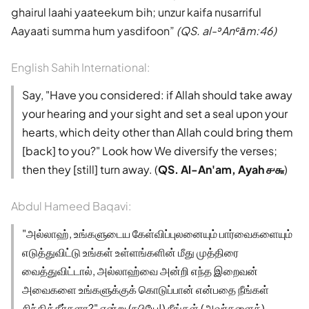
ghairul laahi yaateekum bih; unzur kaifa nusarriful
Aayaati summa hum yasdifoon
(QS. al-ʾAnʿām:46)
English Sahih International:
Say, "Have you considered: if Allah should take away
your hearing and your sight and set a seal upon your
hearts, which deity other than Allah could bring them
[back] to you?" Look how We diversify the verses;
then they [still] turn away. (
QS. Al-An'am, Ayah ௪௬
)
Abdul Hameed Baqavi:
"அல்லாஹ், உங்களுடைய கேள்விப்புலனையும் பார்வைகளையும்
எடுத்துவிட்டு உங்கள் உள்ளங்களின் மீது முத்திரை
வைத்துவிட்டால், அல்லாஹ்வை அன்றி எந்த இறைவன்
அவைகளை உங்களுக்குக் கொடுப்பான் என்பதை நீங்கள்
சிந்தித்தீர்களா?" என்று (நபியே!) நீங்கள் (அவர்களைக்)