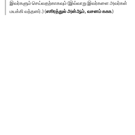
இவர்களும் செய்வதற்காகவும் (இவ்வாறு இவர்களை அவர்கள்
மயக்கி வந்தனர்.) (
ஸூரத்துல் அன்ஆம், வசனம் ௧௧௩
)