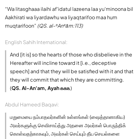
Wa litasghaaa ilaihi af'idatul lazeena laa yu'minoona bil
Aakhirati wa liyardawhu wa liyaqtarifoo maa hum
muqtarifoon
(QS. al-ʾAnʿām:113)
English Sahih International:
And [it is] so the hearts of those who disbelieve in the
Hereafter will incline toward it [i.e., deceptive
speech] and that they will be satisfied with it and that
they will commit that which they are committing.
(
QS. Al-An'am, Ayah ௧௧௩
)
Abdul Hameed Baqavi:
மறுமையை நம்பாதவர்களின் உள்ளங்கள் (ஷைத்தானாகிய)
அவர்களுக்கு செவிசாய்த்து அதனை அவர்கள் பொருந்திக்
கொள்வதற்காகவும், அவர்கள் செய்யும் தீய செயல்களை