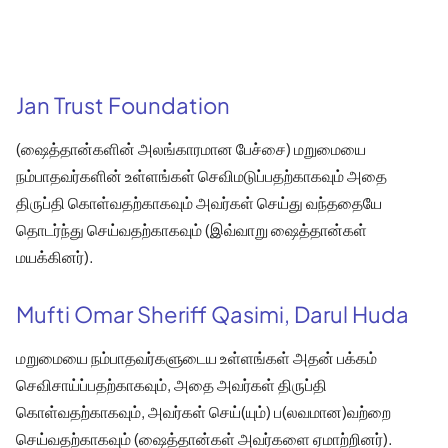
Jan Trust Foundation
(ஷைத்தான்களின் அலங்காரமான பேச்சை) மறுமையை
நம்பாதவர்களின் உள்ளங்கள் செவிமடுப்பதற்காகவும் அதை
திருப்தி கொள்வதற்காகவும் அவர்கள் செய்து வந்ததையே
தொடர்ந்து செய்வதற்காகவும் (இவ்வாறு ஷைத்தான்கள்
மயக்கினர்).
Mufti Omar Sheriff Qasimi, Darul Huda
மறுமையை நம்பாதவர்களுடைய உள்ளங்கள் அதன் பக்கம்
செவிசாய்ப்பதற்காகவும், அதை அவர்கள் திருப்தி
கொள்வதற்காகவும், அவர்கள் செய்(யும்) ப(லவமான)வற்றை
செய்வதற்காகவும் (ஷைத்தான்கள் அவர்களை ஏமாற்றினர்).