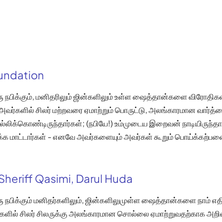
oundation
நபிக்கும், மனிதரிலும் ஜின்களிலும் உள்ள ஷைத்தான்களை விரோதிக
 அவர்களில் சிலர் மற்றவரை ஏமாற்றும் பொருட்டு, அலங்காரமான வார்
லிக்கொண்டிருந்தார்கள்; (நபியே!) உம்முடைய இறைவன் நாடியிருந்தா
க்க மாட்டார்கள் - எனவே அவர்களையும் அவர்கள் கூறும் பொய்க்கற்
Sheriff Qasimi, Darul Huda
நபிக்கும் மனிதர்களிலும், ஜின்களிலுமுள்ள ஷைத்தான்களை நாம் எ
ளில் சிலர் சிலருக்கு அலங்காரமான சொல்லை ஏமாற்றுவதற்காக அறிவி