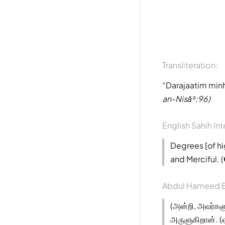
Transliteration:
Darajaatim min
an-Nisāʾ:96)
English Sahih Int
Degrees [of hi
and Merciful. (
Abdul Hameed B
(அன்றி, அவர்கள
அருளுகிறான். (