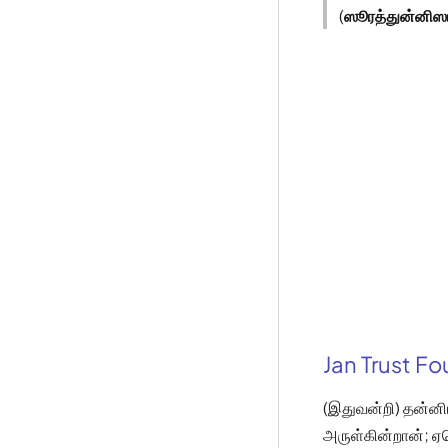
(
ஸூரத்துன்னிஸ
Jan Trust F
(இதுவன்றி) தன்னிட
அருள்கின்றான்; 