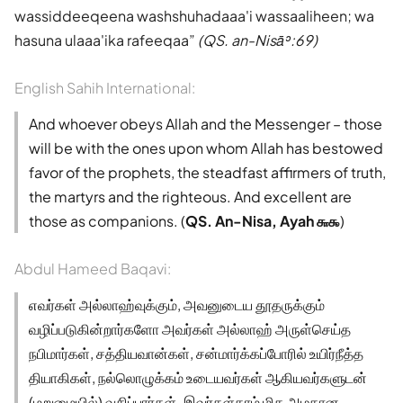
wassiddeeqeena washshuhadaaa'i wassaaliheen; wa
hasuna ulaaa'ika rafeeqaa
(QS. an-Nisāʾ:69)
English Sahih International:
And whoever obeys Allah and the Messenger – those
will be with the ones upon whom Allah has bestowed
favor of the prophets, the steadfast affirmers of truth,
the martyrs and the righteous. And excellent are
those as companions. (
QS. An-Nisa, Ayah ௬௯
)
Abdul Hameed Baqavi:
எவர்கள் அல்லாஹ்வுக்கும், அவனுடைய தூதருக்கும்
வழிப்படுகின்றார்களோ அவர்கள் அல்லாஹ் அருள்செய்த
நபிமார்கள், சத்தியவான்கள், சன்மார்க்கப்போரில் உயிர்நீத்த
தியாகிகள், நல்லொழுக்கம் உடையவர்கள் ஆகியவர்களுடன்
(மறுமையில்) வசிப்பார்கள். இவர்கள்தாம் மிக அழகான