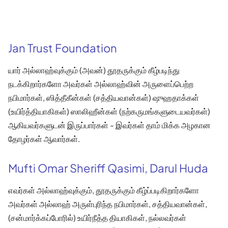
Jan Trust Foundation
யார் அல்லாஹ்வுக்கும் (அவன்) தூதருக்கும் கீழ்படிந்து
நடக்கிறார்களோ அவர்கள் அல்லாஹ்வின் அருளைப்பெற்ற
நபிமார்கள், ஸித்தீகீன்கள் (சத்தியவான்கள்) ஷுஹதாக்கள்
(உயிர்த்தியாகிகள்) ஸாலிஹீன்கள் (நற்கருமங்களுடையவர்கள்)
ஆகியவர்களுடன் இருப்பார்கள் - இவர்கள் தாம் மிக்க அழகான
தோழர்கள் ஆவார்கள்.
Mufti Omar Sheriff Qasimi, Darul Huda
எவர்கள் அல்லாஹ்வுக்கும், தூதருக்கும் கீழ்ப்படிகிறார்களோ
அவர்கள் அல்லாஹ் அருள்புரிந்த நபிமார்கள், சத்தியவான்கள்,
(சன்மார்க்கப்போரில்) உயிர்நீத்த தியாகிகள், நல்லவர்கள்