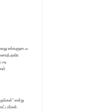
 அல்லது உங்களுடைய
ிலரைத் தவிர
டபடி
ும்
ருங்கள்” என்று
ாட்டார்கள்.