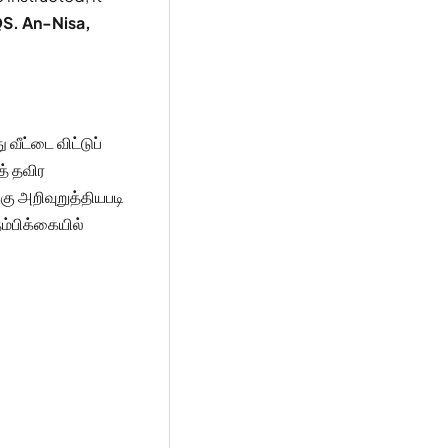
S. An-Nisa,
வீட்டை விட்டுப்
த் தவிர
ு அறிவுறுத்தியபடி
ம்பிக்கையில்