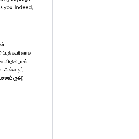
ts you. Indeed,
ன்
்ப்புக் கூறினால்
டளையிடுகிறான்.
மாக அல்லாஹ்
 வசனம் ௫௮
)