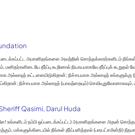
oundation
ப்படைக்கப்பட்ட அமானிதங்களை அவற்றின் சொந்தக்காரர்களிடம் நீங்கள் 
 மனிதர்களிடையே தீர்ப்பு கூறினால் நியாயமாகவே தீர்ப்புக் கூறுதல் வ
மாக அல்லாஹ் கட்டளையிடுகிறான்; நிச்சயமாக அல்லாஹ் உங்களுக்கு (இ
ய்கிறான்; நிச்சயமாக அல்லாஹ் (யாவற்றையும்) செவியுறுவோனாகவும், 
Sheriff Qasimi, Darul Huda
ளே! உங்களிடம் நம்பி ஒப்படைக்கப்பட்ட) அமானிதங்களை அதன் சொந்தக்
்கும், மக்களுக்கிடையில் நீங்கள் தீர்ப்பளித்தால் (பாரபட்சமின்றி) நீதம