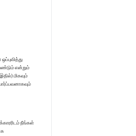
ஒப்புவித்து
ேண்டும் என்றும்
தில்) மிகவும்
பார்ப்பவனாகவும்
காரரிடம் நீங்கள்
ாக