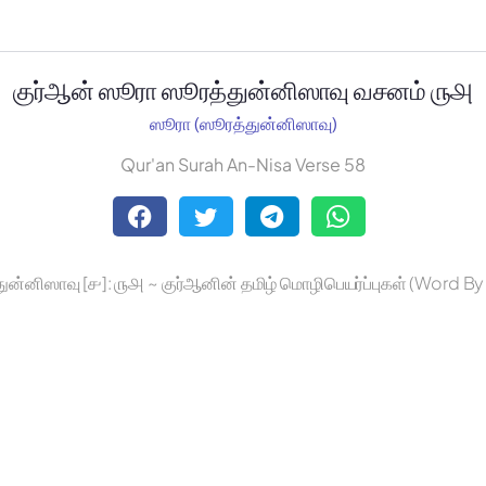
குர்ஆன் ஸூரா ஸூரத்துன்னிஸாவு வசனம் ௫௮
ஸூரா (ஸூரத்துன்னிஸாவு)
Qur'an Surah An-Nisa Verse 58
ுன்னிஸாவு [௪]: ௫௮ ~ குர்ஆனின் தமிழ் மொழிபெயர்ப்புகள் (Word B