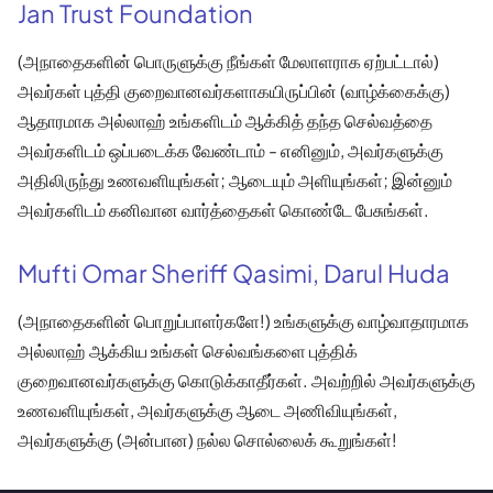
Jan Trust Foundation
(அநாதைகளின் பொருளுக்கு நீங்கள் மேலாளராக ஏற்பட்டால்)
அவர்கள் புத்தி குறைவானவர்களாகயிருப்பின் (வாழ்க்கைக்கு)
ஆதாரமாக அல்லாஹ் உங்களிடம் ஆக்கித் தந்த செல்வத்தை
அவர்களிடம் ஒப்படைக்க வேண்டாம் - எனினும், அவர்களுக்கு
அதிலிருந்து உணவளியுங்கள்; ஆடையும் அளியுங்கள்; இன்னும்
அவர்களிடம் கனிவான வார்த்தைகள் கொண்டே பேசுங்கள்.
Mufti Omar Sheriff Qasimi, Darul Huda
(அநாதைகளின் பொறுப்பாளர்களே!) உங்களுக்கு வாழ்வாதாரமாக
அல்லாஹ் ஆக்கிய உங்கள் செல்வங்களை புத்திக்
குறைவானவர்களுக்கு கொடுக்காதீர்கள். அவற்றில் அவர்களுக்கு
உணவளியுங்கள், அவர்களுக்கு ஆடை அணிவியுங்கள்,
அவர்களுக்கு (அன்பான) நல்ல சொல்லைக் கூறுங்கள்!