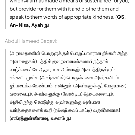
which Allah has made a means of sustenance for you,
but provide for them with it and clothe them and
speak to them words of appropriate kindness. (
QS.
An-Nisa, Ayah ௫
)
Abdul Hameed Baqavi:
(அநாதைகளின் பொருளுக்குக் பொறுப்பாளரான நீங்கள் அந்த
அனாதைகள்) புத்திக் குறைவானவர்களாயிருந்தால்
வாழ்க்கைக்கே ஆதாரமாக அல்லாஹ் அமைத்திருக்கும்
உங்களிடமுள்ள (அவர்களின்) பொருள்களை அவர்களிடம்
ஒப்படைக்க வேண்டாம். எனினும், (அவர்களுக்குப் போதுமான)
உணவையும், அவர்களுக்கு (வேண்டிய) ஆடைகளையும்,
அதிலிருந்து கொடுத்து அவர்களுக்கு அன்பான
வார்த்தைகளைக் கூறி (நல்லறிவைப் புகட்டி) வருவீர்களாக!
(
ஸூரத்துன்னிஸாவு, வசனம் ௫
)