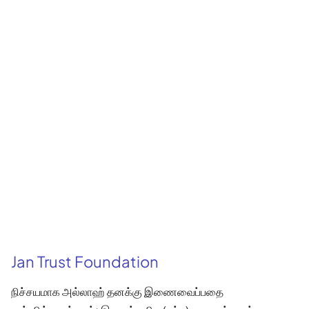
Jan Trust Foundation
நிச்சயமாக அல்லாஹ் தனக்கு இணைவைப்பதை