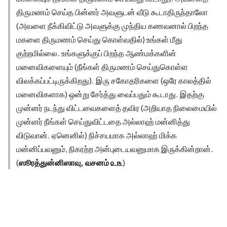
திருமணம் செய்த பின்னர் அவளுடன் வீடு கூடாதிருந்தாலோ
(அவளை நீக்கிவிட்டு அவளுக்கு முந்திய கணவனால் பிறந்த
மகளை திருமணம் செய்து கொள்வதில்) உங்கள் மீது
குற்றமில்லை. உங்களுக்குப் பிறந்த ஆண்மக்களின்
மனைவிகளையும் (நீங்கள் திருமணம் செய்துகொள்ள
விலக்கப்பட்டிருக்கிறது). இரு சகோதரிகளை (ஒரே காலத்தில்
மனைவிகளாக) ஒன்று சேர்த்து வைப்பதும் கூடாது. இதற்கு
முன்னர் நடந்து விட்டவைகளைத் தவிர (அறியாத நிலைமையில்
முன்னர் நீங்கள் செய்துவிட்டதை அல்லாஹ் மன்னித்து
விடுவான். ஏனெனில்) நிச்சயமாக அல்லாஹ் மிக்க
மன்னிப்பவனும், நிகரற்ற அன்புடையவனுமாக இருக்கின்றான்.
(
ஸூரத்துன்னிஸாவு, வசனம் ௨௩
)