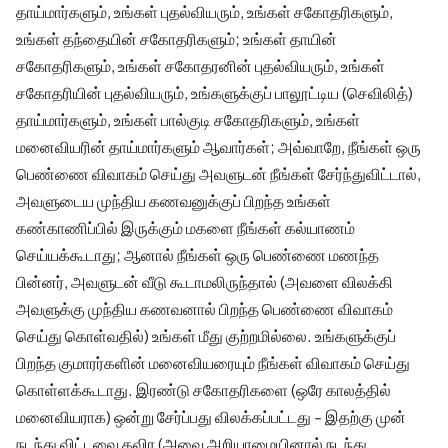
தாய்மார்களும், உங்கள் புதல்வியரும், உங்கள் சகோதரிகளும்,
உங்கள் தந்தையின் சகோதரிகளும்; உங்கள் தாயின்
சகோதரிகளும், உங்கள் சகோதரனின் புதல்வியரும், உங்கள்
சகோதரியின் புதல்வியரும், உங்களுக்குப் பாலூட்டிய (செவிலித்)
தாய்மார்களும், உங்கள் பால்குடி சகோதரிகளும், உங்கள்
மனைவியரின் தாய்மார்களும் ஆவார்கள்; அவ்வாறே, நீங்கள் ஒரு
பெண்ணை விவாகம் செய்து அவளுடன் நீங்கள் சேர்ந்துவிட்டால்,
அவளுடைய முந்திய கணவனுக்குப் பிறந்த உங்கள்
கண்காணிப்பில் இருக்கும் மகளை நீங்கள் கல்யாணம்
செய்யக்கூடாது; ஆனால் நீங்கள் ஒரு பெண்ணை மணந்த
பின்னர், அவளுடன் வீடு கூடாமலிருந்தால் (அவளை விலக்கி
அவளுக்கு முந்திய கணவனால் பிறந்த பெண்ணை விவாகம்
செய்து கொள்வதில்) உங்கள் மீது குற்றமில்லை. உங்களுக்குப்
பிறந்த குமாரர்களின் மனைவியரையும் நீங்கள் விவாகம் செய்து
கொள்ளக்கூடாது. இரண்டு சகோதரிகளை (ஒரே காலத்தில்
மனைவியராக) ஒன்று சேர்ப்பது விலக்கப்பட்டது - இதற்கு முன்
நடந்து விட்டவை தவிர (அவை அறியாமையினால் நடந்து