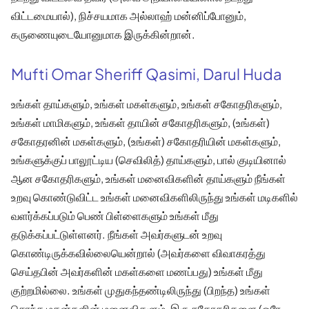
விட்டமையால்), நிச்சயமாக அல்லாஹ் மன்னிப்போனும்,
கருணையுடையோனுமாக இருக்கின்றான்.
Mufti Omar Sheriff Qasimi, Darul Huda
உங்கள் தாய்களும், உங்கள் மகள்களும், உங்கள் சகோதரிகளும்,
உங்கள் மாமிகளும், உங்கள் தாயின் சகோதரிகளும், (உங்கள்)
சகோதரனின் மகள்களும், (உங்கள்) சகோதரியின் மகள்களும்,
உங்களுக்குப் பாலூட்டிய (செவிலித்) தாய்களும், பால் குடியினால்
ஆன சகோதரிகளும், உங்கள் மனைவிகளின் தாய்களும் நீங்கள்
உறவு கொண்டுவிட்ட உங்கள் மனைவிகளிலிருந்து உங்கள் மடிகளில்
வளர்க்கப்படும் பெண் பிள்ளைகளும் உங்கள் மீது
தடுக்கப்பட்டுள்ளனர். நீங்கள் அவர்களுடன் உறவு
கொண்டிருக்கவில்லையென்றால் (அவர்களை விவாகரத்து
செய்தபின் அவர்களின் மகள்களை மணப்பது) உங்கள் மீது
குற்றமில்லை. உங்கள் முதுகந்தண்டிலிருந்து (பிறந்த) உங்கள்
சொந்த மகன்களின் மனைவிகளும், இரு சகோதரிகளை (ஒரே