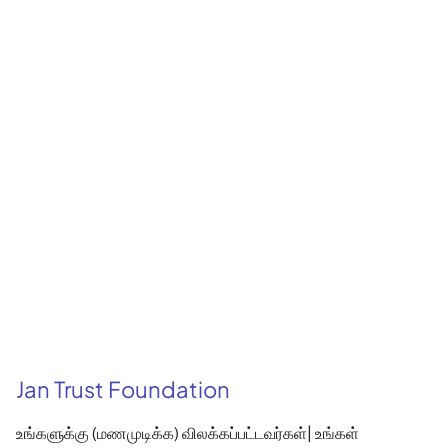
Jan Trust Foundation
உங்களுக்கு (மணமுடிக்க) விலக்கப்பட்டவர்கள்| உங்கள்