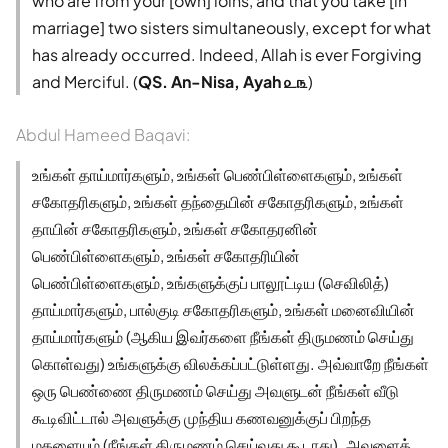
who are from your [own] loins, and that you take [in
marriage] two sisters simultaneously, except for what
has already occurred. Indeed, Allah is ever Forgiving
and Merciful. (
QS. An-Nisa, Ayah ௨௩
)
Abdul Hameed Baqavi:
உங்கள் தாய்மார்களும், உங்கள் பெண்பிள்ளைகளும், உங்கள்
சகோதரிகளும், உங்கள் தந்தையின் சகோதரிகளும், உங்கள்
தாயின் சகோதரிகளும், உங்கள் சகோதரனின்
பெண்பிள்ளைகளும், உங்கள் சகோதரியின்
பெண்பிள்ளைகளும், உங்களுக்குப் பாலூட்டிய (செவிலித்)
தாய்மார்களும், பால்குடி சகோதரிகளும், உங்கள் மனைவியின்
தாய்மார்களும் (ஆகிய இவர்களை நீங்கள் திருமணம் செய்து
கொள்வது) உங்களுக்கு விலக்கப்பட்டுள்ளது. அவ்வாறே நீங்கள்
ஒரு பெண்ணை திருமணம் செய்து அவளுடன் நீங்கள் வீடு
கூடிவிட்டால் அவளுக்கு முந்திய கணவனுக்குப் பிறந்த
மகளையும் (நீங்கள் திருமணம் செய்வது கூடாது). அவளைத்