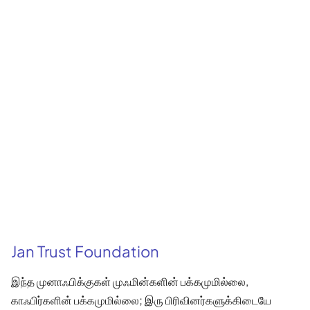
Jan Trust Foundation
இந்த முனாஃபிக்குகள் முஃமின்களின் பக்கமுமில்லை,
காஃபிர்களின் பக்கமுமில்லை; இரு பிரிவினர்களுக்கிடையே