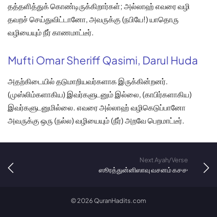
தத்தளித்துக் கொண்டிருக்கிறார்கள்; அல்லாஹ் எவரை வழி
தவறச் செய்துவிட்டானோ, அவருக்கு (நபியே!) யாதொரு
வழியையும் நீர் காணமாட்டீர்.
Mufti Omar Sheriff Qasimi, Darul Huda
அதற்கிடையில் தடுமாறியவர்களாக இருக்கின்றனர்.
(முஸ்லிம்களாகிய) இவர்களுடனும் இல்லை, (காபிர்களாகிய)
இவர்களுடனுமில்லை. எவரை அல்லாஹ் வழிகெடுப்பானோ
அவருக்கு ஒரு (நல்ல) வழியையும் (நீர்) அறவே பெறமாட்டீர்.
Next Ayah/Verse
ஸூரத்துன்னிஸாவு வசனம் ௧௪௪
©
2026
QuranHadits.com